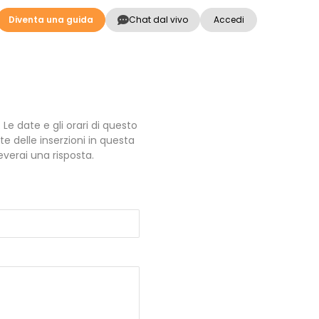
Diventa una guida
Chat dal vivo
Accedi
Le date e gli orari di questo
 delle inserzioni in questa
verai una risposta.