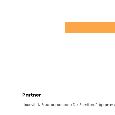
Partner
Iscriviti Al Freetour
Accesso Del Fornitore
Programma 