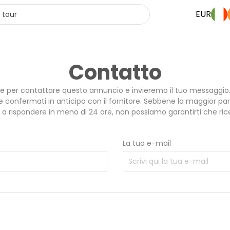
EUR
Contatto
te per contattare questo annuncio e invieremo il tuo messaggio. 
confermati in anticipo con il fornitore. Sebbene la maggior parte
a rispondere in meno di 24 ore, non possiamo garantirti che rice
La tua e-mail