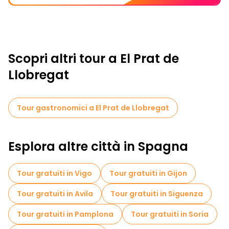
Scopri altri tour a El Prat de
Llobregat
Tour gastronomici a El Prat de Llobregat
Esplora altre città in Spagna
Tour gratuiti in Vigo
Tour gratuiti in Gijon
Tour gratuiti in Avila
Tour gratuiti in Siguenza
Tour gratuiti in Pamplona
Tour gratuiti in Soria