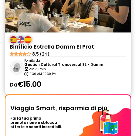
Birrificio Estrella Damm El Prat
8.5
(24)
Fornito da
Gestion Cultural Transversal SL - Damm
1ora 30min
10:30 AM, 12:30 PM
€15.00
Da
Viaggia Smart, risparmia di più
Fai la tua prima
prenotazione e sblocca
offerte e sconti incredibili.