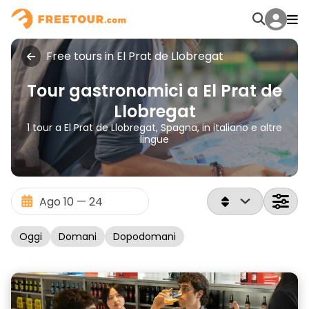
Free tours in El Prat de Llobregat
Tour gastronomici a El Prat de
Llobregat
1 tour a El Prat de Llobregat, Spagna, in italiano e altre
lingue
Oggi
Domani
Dopodomani