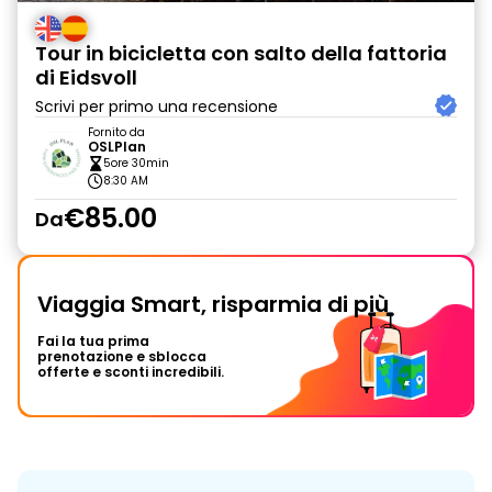
Tour in bicicletta con salto della fattoria
di Eidsvoll
Scrivi per primo una recensione
Fornito da
OSLPlan
5ore 30min
8:30 AM
€85.00
Da
Viaggia Smart, risparmia di più
Fai la tua prima
prenotazione e sblocca
offerte e sconti incredibili.