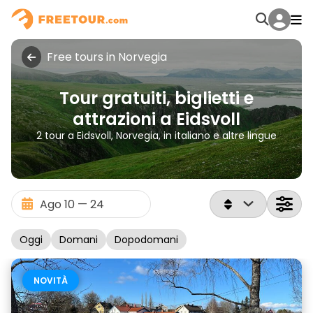
Free tours in Norvegia
Tour gratuiti, biglietti e
attrazioni a Eidsvoll
2 tour a Eidsvoll, Norvegia, in italiano e altre lingue
Oggi
Domani
Dopodomani
NOVITÀ