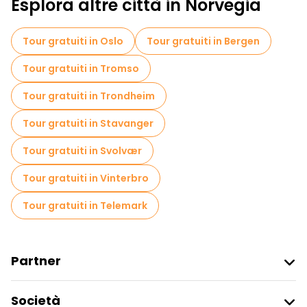
Esplora altre città in Norvegia
Tour gratuiti in Oslo
Tour gratuiti in Bergen
Tour gratuiti in Tromso
Tour gratuiti in Trondheim
Tour gratuiti in Stavanger
Tour gratuiti in Svolvær
Tour gratuiti in Vinterbro
Tour gratuiti in Telemark
Partner
Iscriviti Al Freetour
Società