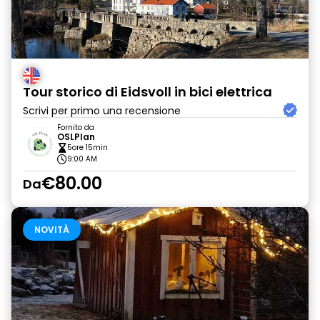
Tour storico di Eidsvoll in bici elettrica
Scrivi per primo una recensione
Fornito da
OSLPlan
5ore 15min
9:00 AM
€80.00
Da
NOVITÀ