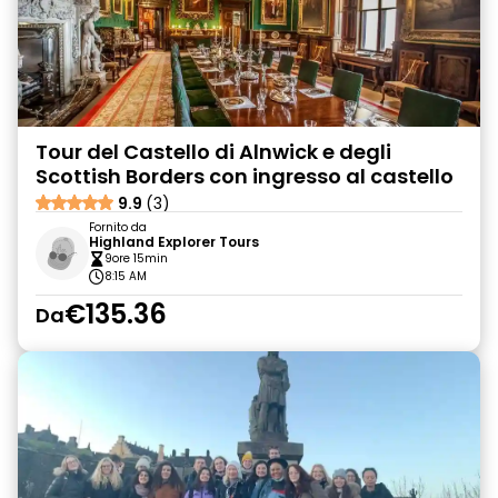
Tour del Castello di Alnwick e degli
Scottish Borders con ingresso al castello
9.9
(3)
Fornito da
Highland Explorer Tours
9ore 15min
8:15 AM
€135.36
Da