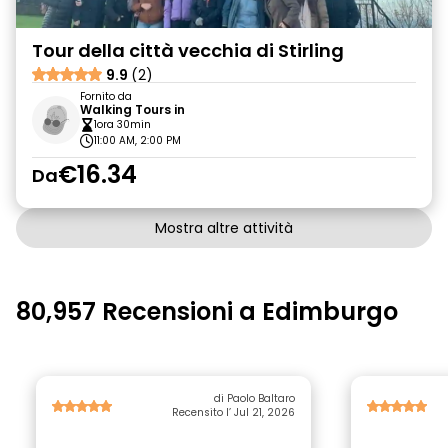
Tour della città vecchia di Stirling
9.9
(2)
Fornito da
Walking Tours in
1ora 30min
11:00 AM, 2:00 PM
€16.34
Da
Mostra altre attività
80,957 Recensioni a Edimburgo
di Paolo Baltaro
Recensito l’ Jul 21, 2026