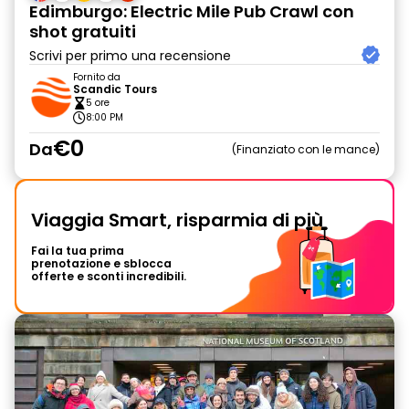
Edimburgo: Electric Mile Pub Crawl con
shot gratuiti
Scrivi per primo una recensione
Fornito da
Scandic Tours
5 ore
8:00 PM
€0
Da
Finanziato con le mance
Viaggia Smart, risparmia di più
Fai la tua prima
prenotazione e sblocca
offerte e sconti incredibili.