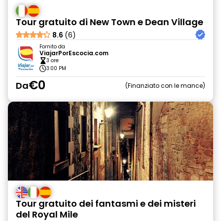
Tour gratuito di New Town e Dean Village
8.6
(6)
Fornito da
ViajarPorEscocia.com
3 ore
3:00 PM
€0
Da
Finanziato con le mance
Tour gratuito dei fantasmi e dei misteri
del Royal Mile