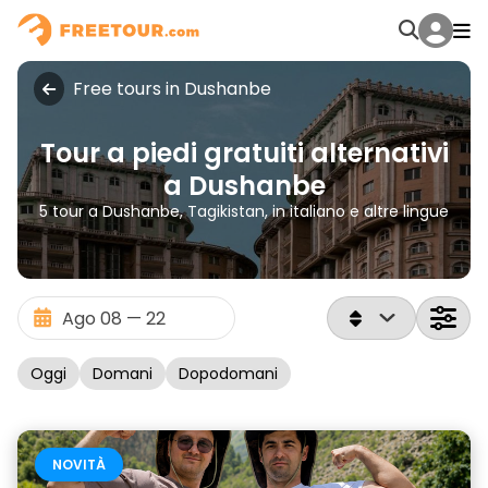
Free tours in Dushanbe
Tour a piedi gratuiti alternativi
a Dushanbe
5 tour a Dushanbe, Tagikistan, in italiano e altre lingue
Oggi
Domani
Dopodomani
NOVITÀ