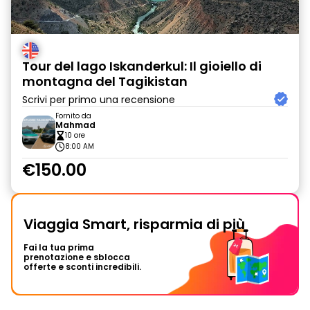
Tour del lago Iskanderkul: Il gioiello di
montagna del Tagikistan
Scrivi per primo una recensione
Fornito da
Mahmad
10 ore
8:00 AM
€150.00
Viaggia Smart, risparmia di più
Fai la tua prima
prenotazione e sblocca
offerte e sconti incredibili.