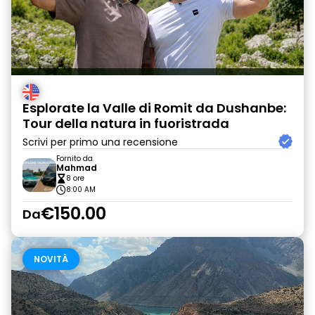
Esplorate la Valle di Romit da Dushanbe:
Tour della natura in fuoristrada
Scrivi per primo una recensione
Fornito da
Mahmad
8 ore
8:00 AM
€150.00
Da
NOVITÀ