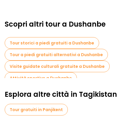
Scopri altri tour a Dushanbe
Tour storici a piedi gratuiti a Dushanbe
Tour a piedi gratuiti alternativi a Dushanbe
Visite guidate culturali gratuite a Dushanbe
Attività sportive a Dushanbe
Musei in Dushanbe
Esplora altre città in Tagikistan
Gite giornaliere gratuite a Dushanbe
Tour gratuiti in Panjikent
Tour in bicicletta a Dushanbe
Tour gratuiti nelle vicinanze Ayni Opera House