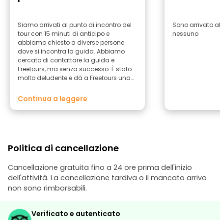
Siamo arrivati al punto di incontro del
Sono arrivato al
tour con 15 minuti di anticipo e
nessuno
abbiamo chiesto a diverse persone
dove si incontra la guida. Abbiamo
cercato di contattare la guida e
Freetours, ma senza successo. È stato
molto deludente e dà a Freetours una
cattiva reputazione.
Continua a leggere
Politica di cancellazione
Cancellazione gratuita fino a 24 ore prima dell'inizio
dell'attività. La cancellazione tardiva o il mancato arrivo
non sono rimborsabili.
Verificato e autenticato