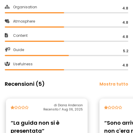
Organisation
4.8
Atmosphere
4.8
Content
4.8
Guide
5.2
Usefulness
4.8
Recensioni (5)
Mostra tutto
di Diana Anderson
Recensito l’ Aug 06, 2025
“La guida non si è
“Sono arri
presentata”
non c'era 