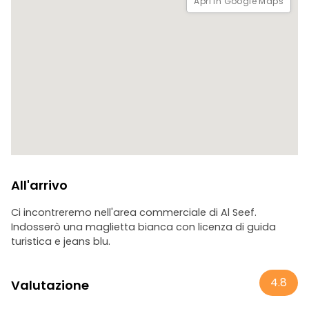
Apri in Google Maps
All'arrivo
Ci incontreremo nell'area commerciale di Al Seef.
Indosserò una maglietta bianca con licenza di guida
turistica e jeans blu.
4.8
Valutazione