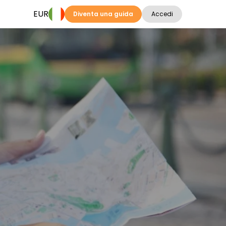
EUR
Diventa una guida
Accedi