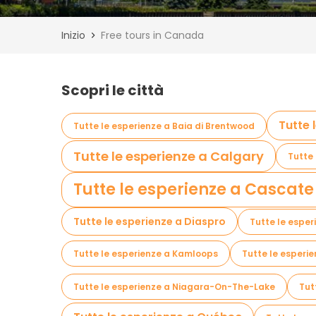
Inizio
Free tours in Canada
Scopri le città
Tutte 
Tutte le esperienze a Baia di Brentwood
Tutte le esperienze a Calgary
Tutte 
Tutte le esperienze a Cascat
Tutte le esperienze a Diaspro
Tutte le espe
Tutte le esperienze a Kamloops
Tutte le esperie
Tutte le esperienze a Niagara-On-The-Lake
Tut