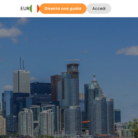
EUR
Diventa una guida
Accedi