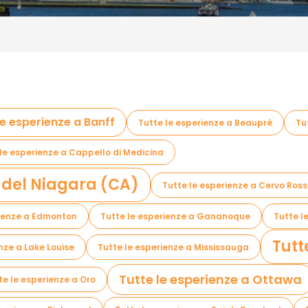
le esperienze a Banff
Tutte le esperienze a Beaupré
Tu
le esperienze a Cappello di Medicina
e del Niagara (CA)
Tutte le esperienze a Cervo Ros
rienze a Edmonton
Tutte le esperienze a Gananoque
Tutte l
Tutt
nze a Lake Louise
Tutte le esperienze a Mississauga
Tutte le esperienze a Ottawa
te le esperienze a Oro