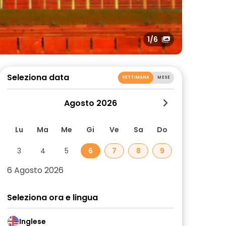
1
/6
Seleziona data
SETTIMANA
MESE
Agosto 2026
Lu
Ma
Me
Gi
Ve
Sa
Do
3
4
5
6
7
8
9
6 Agosto 2026
Seleziona ora e lingua
Inglese