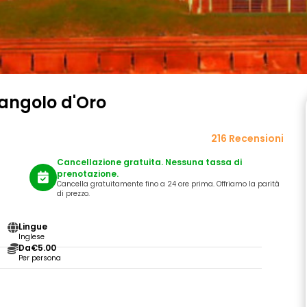
riangolo d'Oro
216 Recensioni
Cancellazione gratuita. Nessuna tassa di
prenotazione.
Cancella gratuitamente fino a 24 ore prima. Offriamo la parità
di prezzo.
Lingue
Inglese
Da
€5.00
Per persona