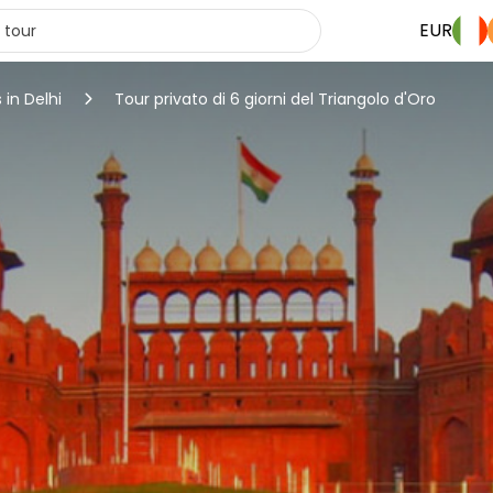
EUR
 in Delhi
Tour privato di 6 giorni del Triangolo d'Oro