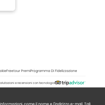
okie
Freetour Premi
Programma Di Fidelizzazione
alutazioni e recensioni con tecnologia
nformazioni, come il nome e l'indirizzo e-mail. Tali