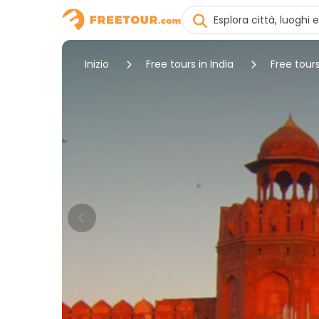
Inizio
Free tours in India
Free tours