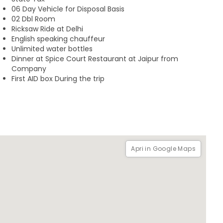
06 Day Vehicle for Disposal Basis
02 Dbl Room
Ricksaw Ride at Delhi
English speaking chauffeur
Unlimited water bottles
Dinner at Spice Court Restaurant at Jaipur from
Company
First AID box During the trip
Apri in Google Maps