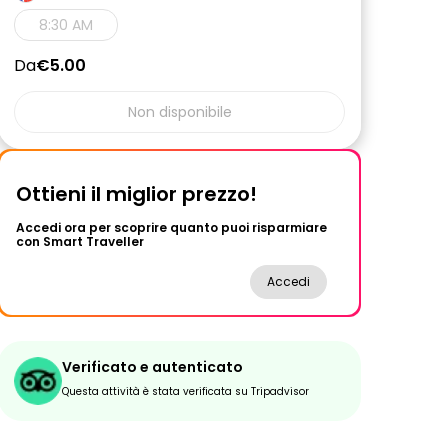
8:30 AM
Da
€5.00
Non disponibile
Ottieni il miglior prezzo!
Accedi ora per scoprire quanto puoi risparmiare
con Smart Traveller
Accedi
Verificato e autenticato
Questa attività è stata verificata su Tripadvisor