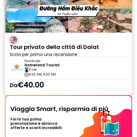
Tour privato della città di Dalat
Scrivi per primo una recensione
Fornito da
Homeland Tourist
8 ore
8:00 AM, 8:30 AM
€40.00
Da
Viaggia Smart, risparmia di più
Fai la tua prima
prenotazione e sblocca
offerte e sconti incredibili.