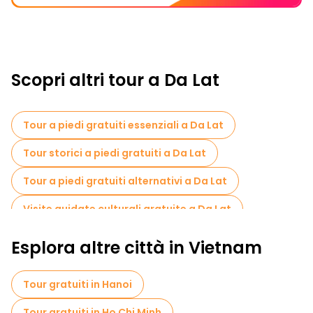
Scopri altri tour a Da Lat
Tour a piedi gratuiti essenziali a Da Lat
Tour storici a piedi gratuiti a Da Lat
Tour a piedi gratuiti alternativi a Da Lat
Visite guidate culturali gratuite a Da Lat
Tour a piedi gratuiti per famiglie a Da Lat
Esplora altre città in Vietnam
Attività sportive a Da Lat
Tour gratuiti in Hanoi
Tour di degustazione locali in Da Lat
Tour gratuiti in Ho Chi Minh