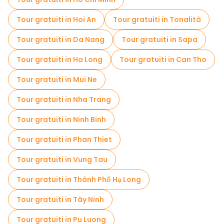
Gite giornaliere gratuite a Da Lat
Tour gratuiti in Hoi An
Tour gratuiti in Tonalità
Tour in bicicletta a Da Lat
Tour gratuiti in Da Nang
Tour gratuiti in Sapa
Tour gratuiti nelle vicinanze Highland Sport Travel - Dalat adventure tours
Tour gratuiti in Ha Long
Tour gratuiti in Can Tho
Tour gratuiti in Mui Ne
Tour gratuiti in Nha Trang
Tour gratuiti in Ninh Binh
Tour gratuiti in Phan Thiet
Tour gratuiti in Vung Tau
Tour gratuiti in Thành Phố Hạ Long
Tour gratuiti in Tây Ninh
Tour gratuiti in Pu Luong