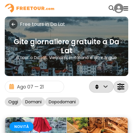
Free tours in Da Lat
Gite giornaliere gratuite a Da
Lat
6 tour a Da Lat, Vietnam, in italiano e altre lingue
Oggi
Domani
Dopodomani
NOVITÀ