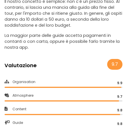
Il nostro concetto è semplice: non c'è un prezzo fisso. Al
contrario, si lascia una mancia alla guida alla fine del
tour, per l'importo che si ritiene giusto. In genere, gli ospiti
danno da 10 dollari a 50 euro, a seconda della loro
soddisfazione e del loro budget.
La maggior parte delle guide accetta pagamenti in
contanti o con carta, oppure è possibile farlo tramite la
nostra app.
9.7
Valutazione
Organisation
9.9
Atmosphere
9.7
Content
9.8
Guide
9.8