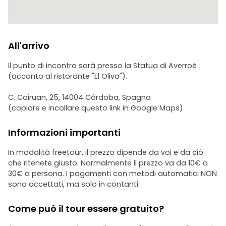
All'arrivo
Il punto di incontro sarà presso la Statua di Averroè
(accanto al ristorante "El Olivo").
C. Cairuan, 25, 14004 Córdoba, Spagna
(copiare e incollare questo link in Google Maps)
Informazioni importanti
In modalità freetour, il prezzo dipende da voi e da ciò
che ritenete giusto. Normalmente il prezzo va da 10€ a
30€ a persona. I pagamenti con metodi automatici NON
sono accettati, ma solo in contanti.
Come può il tour essere gratuito?