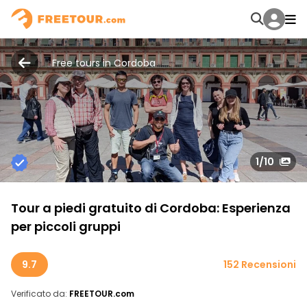
Free tours in Cordoba
1
/10
Tour a piedi gratuito di Cordoba: Esperienza
per piccoli gruppi
9.7
152 Recensioni
Verificato da:
FREETOUR.com