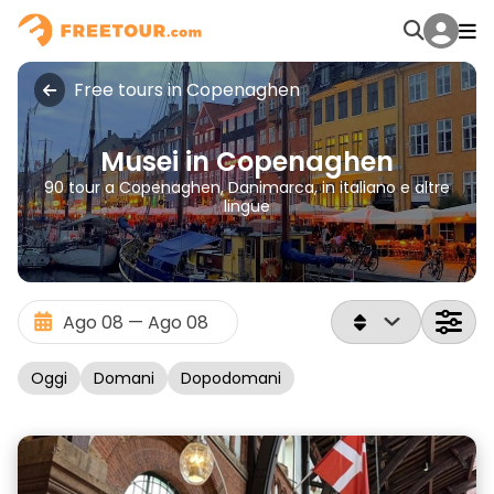
Free tours in Copenaghen
Musei in Copenaghen
90 tour a Copenaghen, Danimarca, in italiano e altre
lingue
Oggi
Domani
Dopodomani