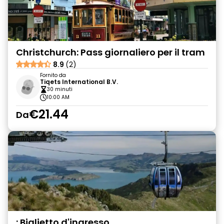
Christchurch: Pass giornaliero per il tram
8.9
(2)
Fornito da
Tiqets International B.V.
30 minuti
10:00 AM
€21.44
Da
: Biglietto d'ingresso