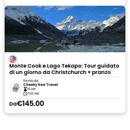
Monte Cook e Lago Tekapo: Tour guidato
di un giorno da Christchurch + pranzo
Fornito da
Cheeky Kea Travel
14 ore
7:00 AM
€145.00
Da