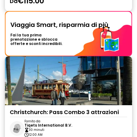
€115.00
Da
Viaggia Smart, risparmia di più
Fai la tua prima
prenotazione e sblocca
offerte e sconti incredibili.
Christchurch: Pass Combo 3 attrazioni
Fornito da
Tiqets International B.V.
30 minuti
12:00 AM