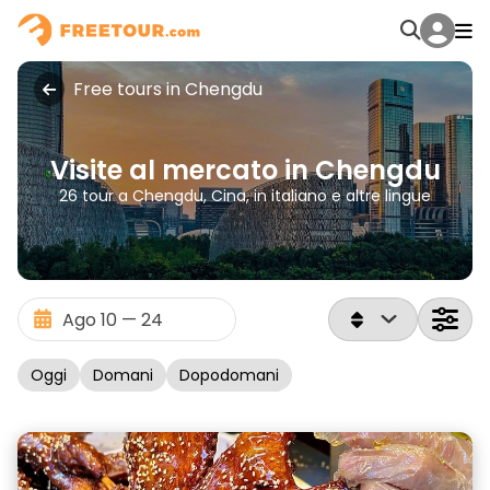
Free tours in Chengdu
Visite al mercato in Chengdu
26 tour a Chengdu, Cina, in italiano e altre lingue
Oggi
Domani
Dopodomani