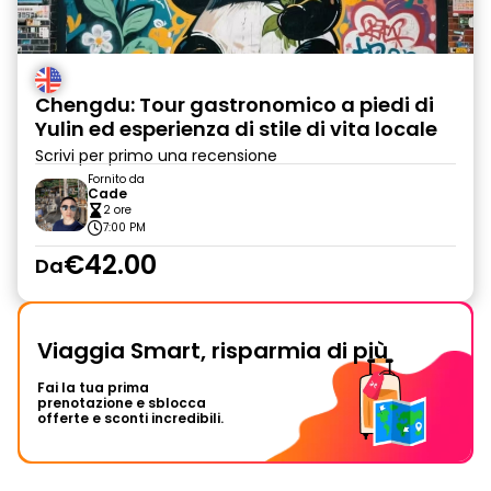
Chengdu: Tour gastronomico a piedi di
Yulin ed esperienza di stile di vita locale
Scrivi per primo una recensione
Fornito da
Cade
2 ore
7:00 PM
€42.00
Da
Viaggia Smart, risparmia di più
Fai la tua prima
prenotazione e sblocca
offerte e sconti incredibili.