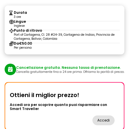
Durata
3 ore
Lingue
Inglese
Punto di ritrovo
Port of Cartagena, Cl. 28 #24-39, Cartagena de Indias, Provincia de
Cartagena, Bolívar, Colombia
Da
€50.00
Per persona
Cancellazione gratuita. Nessuna tassa di prenotazione.
Cancella gratuitamente fino a 24 ore prima. Offriamo la parità di prezzo.
Ottieni il miglior prezzo!
Accedi ora per scoprire quanto puoi risparmiare con
Smart Traveller
Accedi