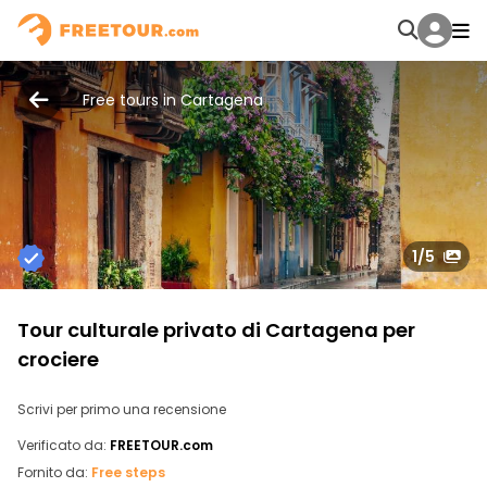
Free tours in Cartagena
1
/5
Tour culturale privato di Cartagena per
crociere
Scrivi per primo una recensione
Verificato da:
FREETOUR.com
Fornito da:
Free steps