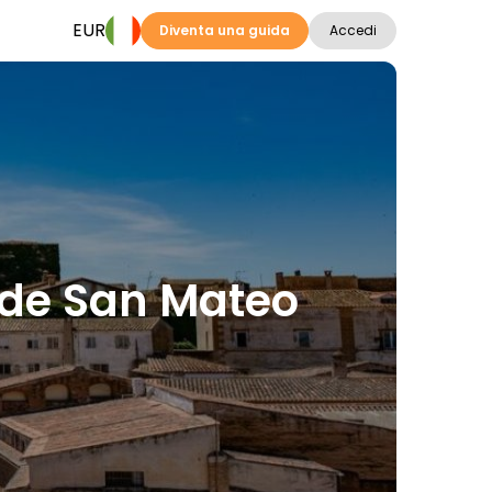
EUR
Diventa una guida
Accedi
a de San Mateo