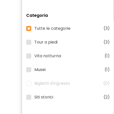
Categoria
Tutte le categorie
(3)
Tour a piedi
(3)
Vita notturna
(1)
Musei
(1)
Biglietti d'ingresso
(0)
Siti storici
(2)