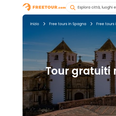
Inizio
Free tours in Spagna
Free tours
Tour gratuiti