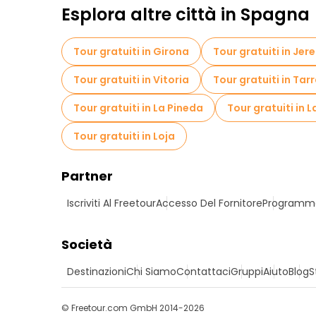
Esplora altre città in Spagna
Tour gratuiti in Girona
Tour gratuiti in Jer
Tour gratuiti in Vitoria
Tour gratuiti in Ta
Tour gratuiti in La Pineda
Tour gratuiti in 
Tour gratuiti in Loja
Partner
Iscriviti Al Freetour
Accesso Del Fornitore
Programma 
Società
Destinazioni
Chi Siamo
Contattaci
Gruppi
Aiuto
Blog
S
© Freetour.com GmbH 2014-2026