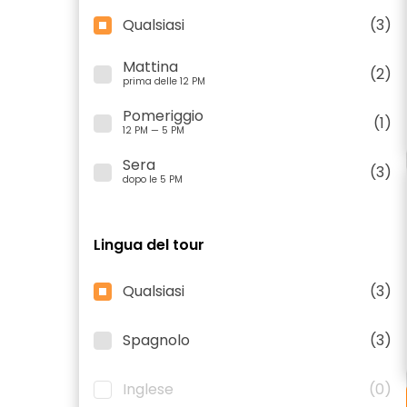
Qualsiasi
(3)
Mattina
(2)
prima delle 12 PM
Pomeriggio
(1)
12 PM — 5 PM
Sera
(3)
dopo le 5 PM
Lingua del tour
Qualsiasi
(3)
Spagnolo
(3)
Inglese
(0)