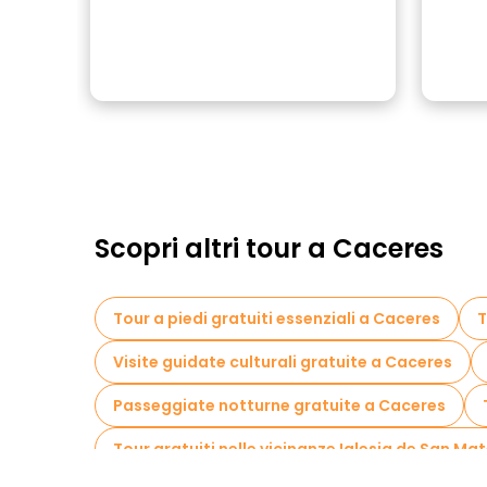
Scopri altri tour a Caceres
Tour a piedi gratuiti essenziali a Caceres
T
Visite guidate culturali gratuite a Caceres
Passeggiate notturne gratuite a Caceres
Tour gratuiti nelle vicinanze Iglesia de San Ma