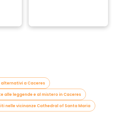
i alternativi a Caceres
te alle leggende e al mistero in Caceres
iti nelle vicinanze Cathedral of Santa Maria