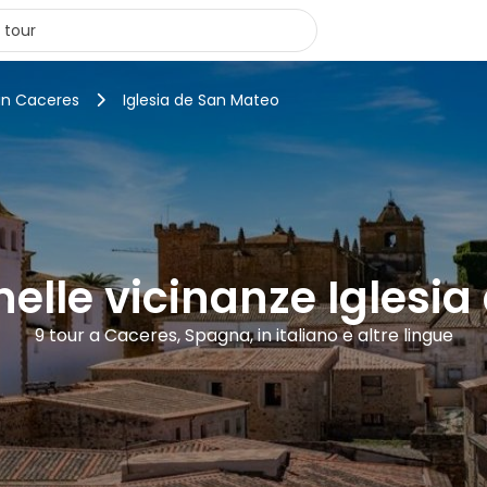
 in Caceres
Iglesia de San Mateo
 nelle vicinanze Iglesi
9 tour a Caceres, Spagna, in italiano e altre lingue