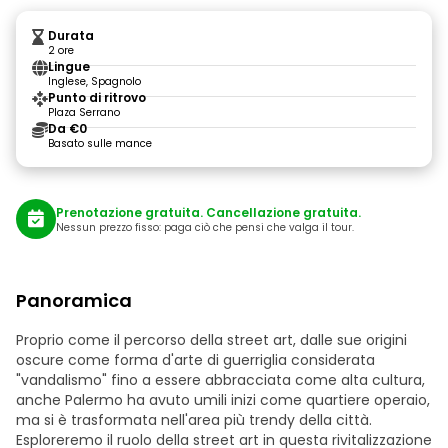
Durata
2 ore
Lingue
Inglese, Spagnolo
Punto di ritrovo
Plaza Serrano
Da €0
Basato sulle mance
Prenotazione gratuita. Cancellazione gratuita.
Nessun prezzo fisso: paga ciò che pensi che valga il tour.
Panoramica
Proprio come il percorso della street art, dalle sue origini
oscure come forma d'arte di guerriglia considerata
"vandalismo" fino a essere abbracciata come alta cultura,
anche Palermo ha avuto umili inizi come quartiere operaio,
ma si è trasformata nell'area più trendy della città.
Esploreremo il ruolo della street art in questa rivitalizzazione