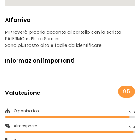
All'arrivo
Mi troverò proprio accanto al cartello con la scritta
PALERMO in Plaza Serrano.
Sono piuttosto alto e facile da identificare.
Informazioni importanti
...
9.5
Valutazione
Organisation
9.6
Atmosphere
9.9