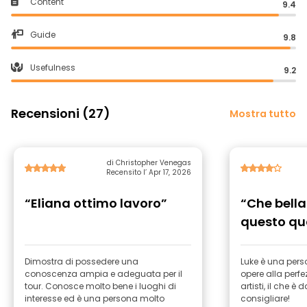
Content
9.4
Guide
9.8
Usefulness
9.2
Recensioni (27)
Mostra tutto
di Christopher Venegas
Recensito l’ Apr 17, 2026
“Eliana ottimo lavoro”
“Che bella
questo qu
artistico!”
Dimostra di possedere una
Luke è una pers
conoscenza ampia e adeguata per il
opere alla perfe
tour. Conosce molto bene i luoghi di
artisti, il che 
interesse ed è una persona molto
consigliare!