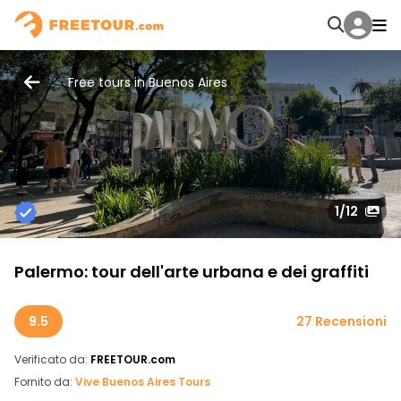
Free tours in Buenos Aires
1
/12
Palermo: tour dell'arte urbana e dei graffiti
9.5
27 Recensioni
Verificato da:
FREETOUR.com
Fornito da:
Vive Buenos Aires Tours