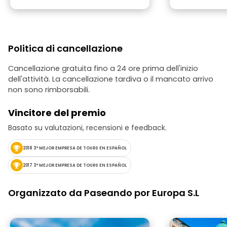
dall'apprendime
famiglia ricor
tour.
Politica di cancellazione
Cancellazione gratuita fino a 24 ore prima dell'inizio
dell'attività. La cancellazione tardiva o il mancato arrivo
non sono rimborsabili.
Vincitore del premio
Basato su valutazioni, recensioni e feedback.
2018 3ª MEJOR EMPRESA DE TOURS EN ESPAÑOL
2017 3ª MEJOR EMPRESA DE TOURS EN ESPAÑOL
Organizzato da Paseando por Europa S.L