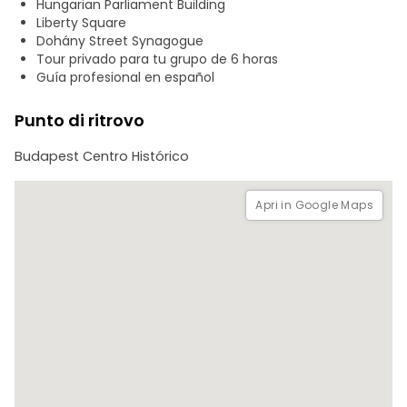
Hungarian Parliament Building
aspettiamo!
Liberty Square
Dohány Street Synagogue
Tour privado para tu grupo de 6 horas
Guía profesional en español
Punto di ritrovo
Budapest Centro Histórico
Apri in Google Maps