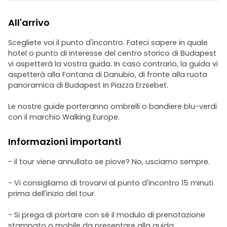
All'arrivo
Scegliete voi il punto d'incontro. Fateci sapere in quale
hotel o punto di interesse del centro storico di Budapest
vi aspetterà la vostra guida. In caso contrario, la guida vi
aspetterà alla Fontana di Danubio, di fronte alla ruota
panoramica di Budapest in Piazza Erzsebet.
Le nostre guide porteranno ombrelli o bandiere blu-verdi
con il marchio Walking Europe.
Informazioni importanti
- il tour viene annullato se piove? No, usciamo sempre.
- Vi consigliamo di trovarvi al punto d'incontro 15 minuti
prima dell'inizio del tour.
- Si prega di portare con sé il modulo di prenotazione
stampato o mobile da presentare alla guida.