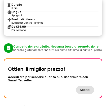
Durata
6 ore
Lingue
Spagnolo
Punto di ritrovo
Budapest Centro Histórico
Da
€14.00
Per persona
Cancellazione gratuita. Nessuna tassa di prenotazione.
Cancella gratuitamente fino a 24 ore prima. Offriamo la parità di prezzo.
Ottieni il miglior prezzo!
Accedi ora per scoprire quanto puoi risparmiare con
Smart Traveller
Accedi