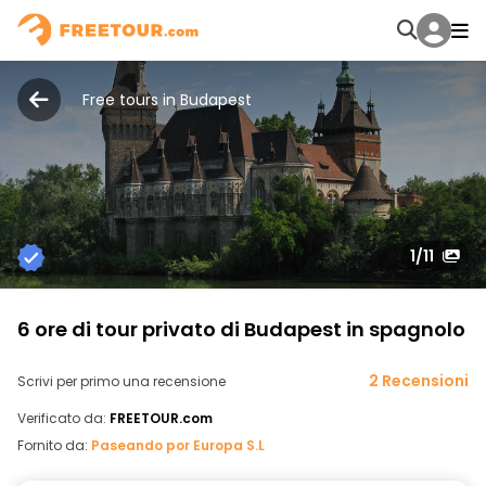
Free tours in Budapest
1
/11
6 ore di tour privato di Budapest in spagnolo
2 Recensioni
Scrivi per primo una recensione
Verificato da:
FREETOUR.com
Fornito da:
Paseando por Europa S.L