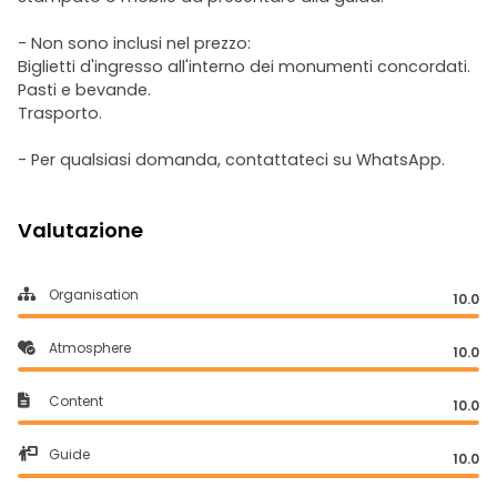
- Non sono inclusi nel prezzo:
Biglietti d'ingresso all'interno dei monumenti concordati.
Pasti e bevande.
Trasporto.
- Per qualsiasi domanda, contattateci su WhatsApp.
Valutazione
Organisation
10.0
Atmosphere
10.0
Content
10.0
Guide
10.0