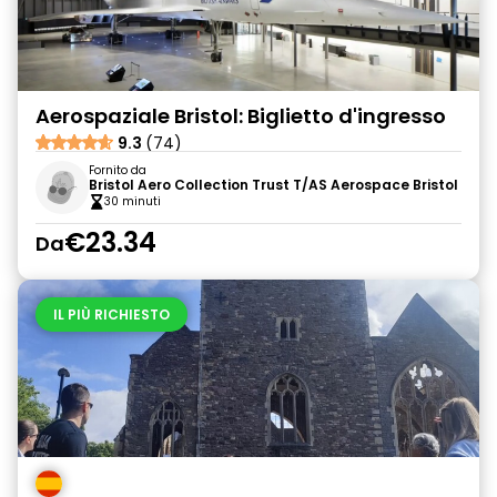
Aerospaziale Bristol: Biglietto d'ingresso
9.3
(74)
Fornito da
Bristol Aero Collection Trust T/AS Aerospace Bristol
30 minuti
€23.34
Da
IL PIÙ RICHIESTO