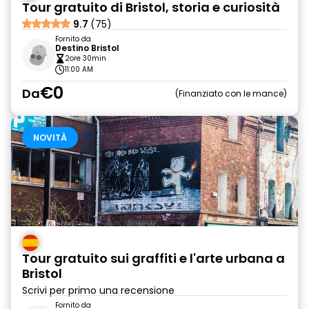
Tour gratuito di Bristol, storia e curiosità
9.7
(75)
Fornito da
Destino Bristol
2ore 30min
11:00 AM
€0
Da
Finanziato con le mance
NOVITÀ
Tour gratuito sui graffiti e l'arte urbana a
Bristol
Scrivi per primo una recensione
Fornito da