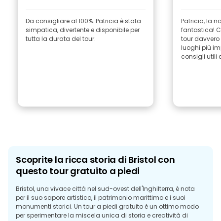
Da consigliare al 100%. Patricia è stata
Patricia, la n
simpatica, divertente e disponibile per
fantastica! 
tutta la durata del tour.
tour davvero 
luoghi più im
consigli utili
Scoprite la ricca storia di Bristol con
questo tour gratuito a piedi
Bristol, una vivace città nel sud-ovest dell'Inghilterra, è nota
per il suo sapore artistico, il patrimonio marittimo e i suoi
monumenti storici. Un tour a piedi gratuito è un ottimo modo
per sperimentare la miscela unica di storia e creatività di