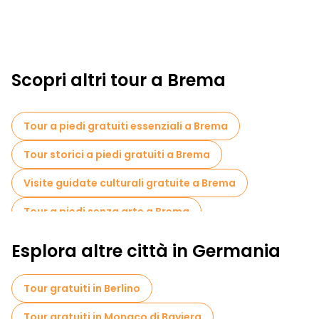
Scopri altri tour a Brema
Tour a piedi gratuiti essenziali a Brema
Tour storici a piedi gratuiti a Brema
Visite guidate culturali gratuite a Brema
Tour a piedi senza arte a Brema
Tour a piedi gratuiti per famiglie a Brema
Esplora altre città in Germania
Tour di Natale in Brema
Tour gratuiti in Berlino
Tour gratuiti nelle vicinanze St. Petri Dom Bremen
Tour gratuiti in Monaco di Baviera