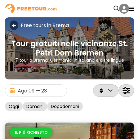
Free tours in Brema
Tour gratuiti nelle vicinanze St.
Petri Dom Bremen
7 tour a Brema, Germania, in italiano e altre lingue
Oggi
Domani
Dopodomani
IL PIÙ RICHIESTO