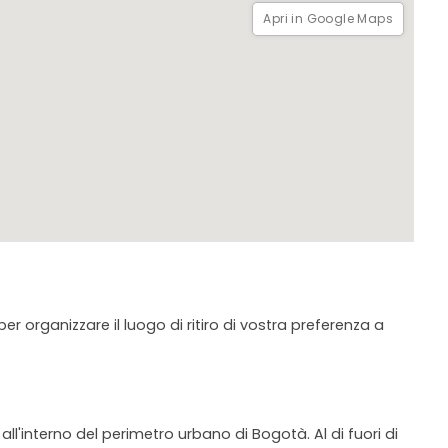
Apri in Google Maps
er organizzare il luogo di ritiro di vostra preferenza a
all'interno del perimetro urbano di Bogotà. Al di fuori di