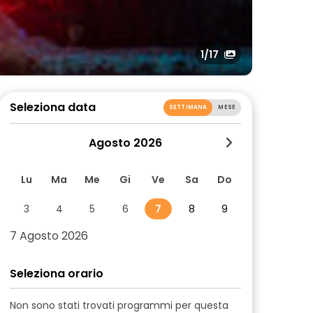
1
/17
Seleziona data
SETTIMANA
MESE
Agosto 2026
Lu
Ma
Me
Gi
Ve
Sa
Do
3
4
5
6
7
8
9
7 Agosto 2026
Seleziona orario
Non sono stati trovati programmi per questa