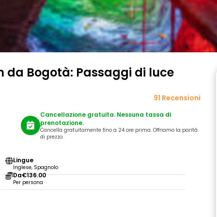
n da Bogotà: Passaggi di luce
91 Recensioni
Cancellazione gratuita. Nessuna tassa di
prenotazione.
Cancella gratuitamente fino a 24 ore prima. Offriamo la parità
di prezzo.
Lingue
Inglese, Spagnolo
Da
€136.00
Per persona