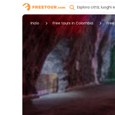
Inizio
Free tours in Colombia
Free