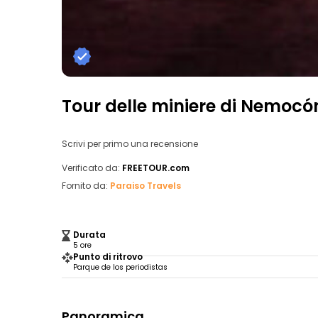
Tour delle miniere di Nemocó
Scrivi per primo una recensione
Verificato da:
FREETOUR.com
Fornito da:
Paraiso Travels
Durata
5 ore
Punto di ritrovo
Parque de los periodistas
Panoramica