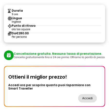
Durata
9 ore
Lingue
Inglese
Punto di ritrovo
ala too square
Da
€280.00
Per persona
Cancellazione gratuita. Nessuna tassa di prenotazione.
Cancella gratuitamente fino a 24 ore prima. Offriamo la parità di prezzo.
Ottieni il miglior prezzo!
Accedi ora per scoprire quanto puoi risparmiare con
Smart Traveller
Accedi