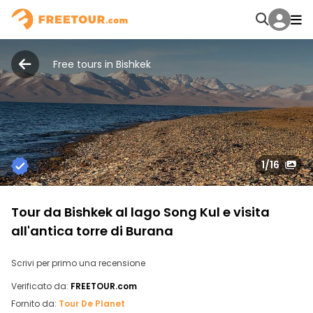
Free tours in Bishkek
1
/16
Tour da Bishkek al lago Song Kul e visita
all'antica torre di Burana
Scrivi per primo una recensione
Verificato da:
FREETOUR.com
Fornito da:
Tour De Planet