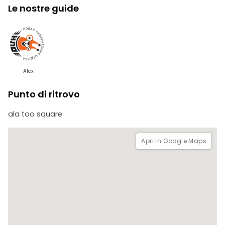
per riposarvi e scattare belle foto della natura.
Le nostre guide
Alex
Punto di ritrovo
ala too square
Apri in Google Maps