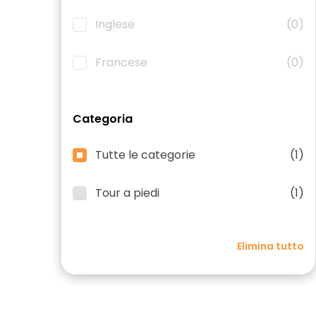
Inglese
(0)
Francese
(0)
Categoria
Tutte le categorie
(1)
Tour a piedi
(1)
Elimina tutto