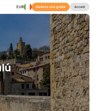
EUR
Diventa una guida
Accedi
alú