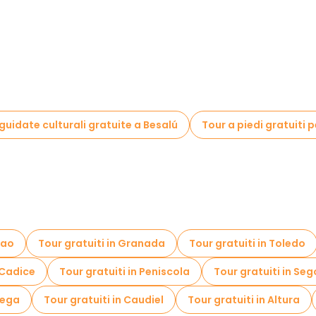
 guidate culturali gratuite a Besalú
Tour a piedi gratuiti 
bao
Tour gratuiti in Granada
Tour gratuiti in Toledo
 Cadice
Tour gratuiti in Peniscola
Tour gratuiti in Se
uega
Tour gratuiti in Caudiel
Tour gratuiti in Altura