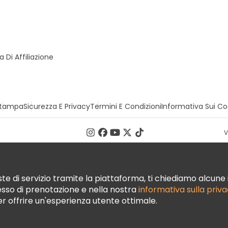
Di Affiliazione
tampa
Sicurezza E Privacy
Termini E Condizioni
Informativa Sui Co
V
te di servizio tramite la piattaforma, ti chiediamo alcune i
cesso di prenotazione e nella nostra
informativa sulla priv
per offrire un'esperienza utente ottimale.