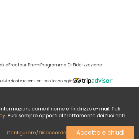
okie
Freetour Premi
Programma Di Fidelizzazione
alutazioni e recensioni con tecnologia
nformazioni, come il nome e l'indirizzo e-mail. Tali
acy
. Puoi sempre opporti al trattamento dei tuoi dati
Accetta e chiudi
Configurare/Disaccordo