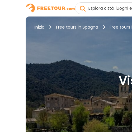
Inizio
Free tours in Spagna
Free tours 
Vi