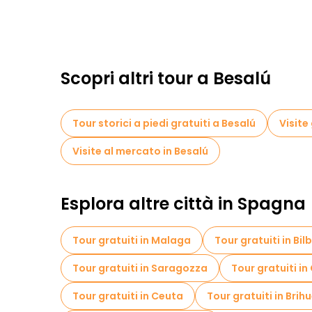
Scopri altri tour a Besalú
Tour storici a piedi gratuiti a Besalú
Visite
Visite al mercato in Besalú
Esplora altre città in Spagna
Tour gratuiti in Malaga
Tour gratuiti in Bil
Tour gratuiti in Saragozza
Tour gratuiti in
Tour gratuiti in Ceuta
Tour gratuiti in Brih