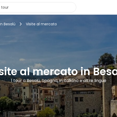
in Besalú
Visite al mercato
site al mercato in Bes
1 tour a Besalú, Spagna, in italiano e altre lingue