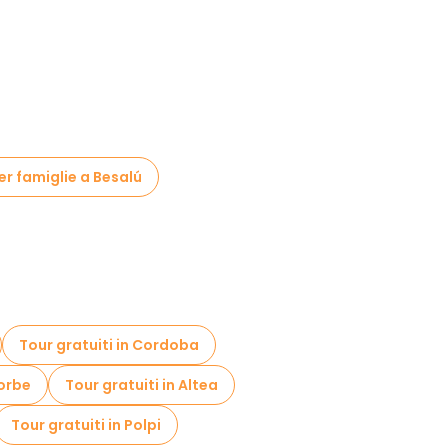
per famiglie a Besalú
Tour gratuiti in Cordoba
gorbe
Tour gratuiti in Altea
Tour gratuiti in Polpi