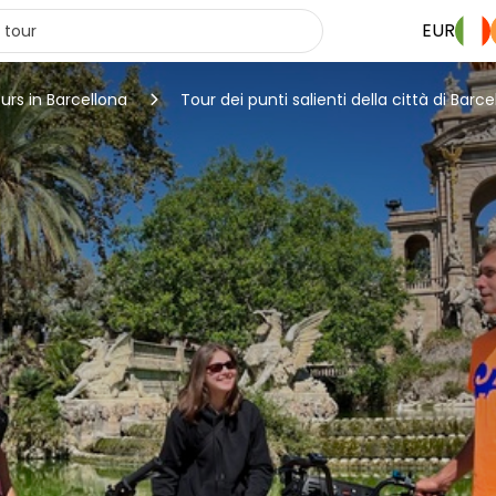
EUR
urs in Barcellona
Tour dei punti salienti della città di Barc