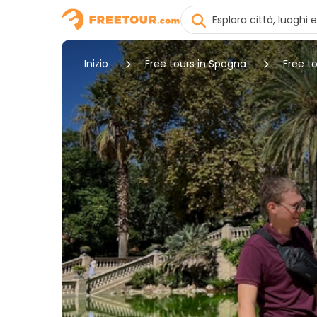
Inizio
Free tours in Spagna
Free to