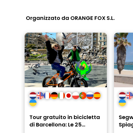
Organizzato da ORANGE FOX S.L.
Tour gratuito in bicicletta
Segw
di Barcellona: Le 25
Spiag
attrazioni principali
di Ba