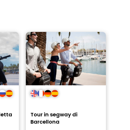
letta
Tour in segway di
Barcellona