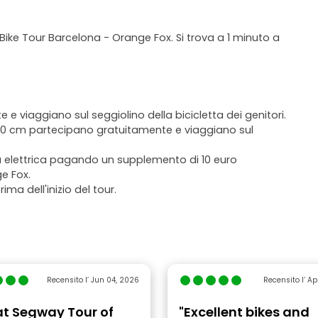
 Bike Tour Barcelona - Orange Fox. Si trova a 1 minuto a
e viaggiano sul seggiolino della bicicletta dei genitori.
 140 cm partecipano gratuitamente e viaggiano sul
etta elettrica pagando un supplemento di 10 euro
e Fox.
ima dell'inizio del tour.
Recensito l’ Jun 04, 2026
Recensito l’ Ap
at Segway Tour of
"Excellent bikes and