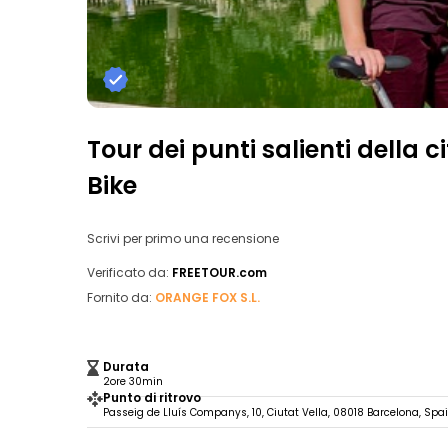
Tour dei punti salienti della c
Bike
Scrivi per primo una recensione
Verificato da:
FREETOUR.com
Fornito da:
ORANGE FOX S.L.
Durata
2ore 30min
Punto di ritrovo
Passeig de Lluís Companys, 10, Ciutat Vella, 08018 Barcelona, Spa