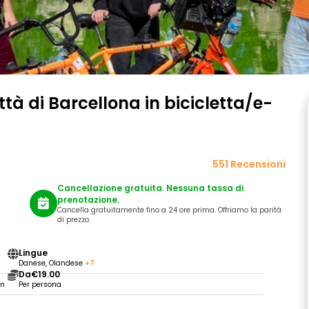
ittà di Barcellona in bicicletta/e-
551 Recensioni
Cancellazione gratuita. Nessuna tassa di
prenotazione.
Cancella gratuitamente fino a 24 ore prima. Offriamo la parità
di prezzo.
Lingue
Danese, Olandese
+7
Da
€19.00
in
Per persona