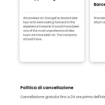
Barc
We booked an OrangeFox Madrid bike
Wonderf
tour and were looking forward to the
Artum is
experience however, it would have been
one of the most unprofessional bike
tours we have been on. The company
should have...
Politica di cancellazione
Cancellazione gratuita fino a 24 ore prima dell'iniz