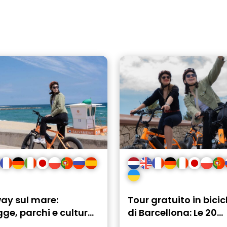
ay sul mare:
Tour gratuito in bicic
ge, parchi e cultura
di Barcellona: Le 20
rcellona
attrazioni principali