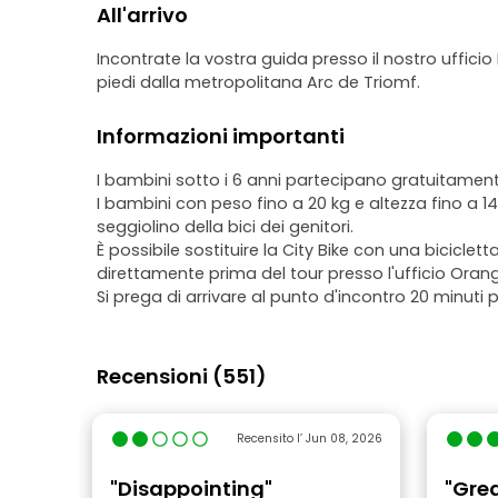
All'arrivo
Incontrate la vostra guida presso il nostro ufficio
piedi dalla metropolitana Arc de Triomf.
Informazioni importanti
I bambini sotto i 6 anni partecipano gratuitamente 
I bambini con peso fino a 20 kg e altezza fino a
seggiolino della bici dei genitori.
È possibile sostituire la City Bike con una bicicl
direttamente prima del tour presso l'ufficio Orang
Si prega di arrivare al punto d'incontro 20 minuti pr
Recensioni (551)
Recensito l’ Jun 08, 2026
"Disappointing"
"Gre