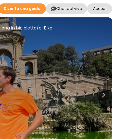
Diventa una guida
Chat dal vivo
Accedi
ellona in bicicletta/e-Bike