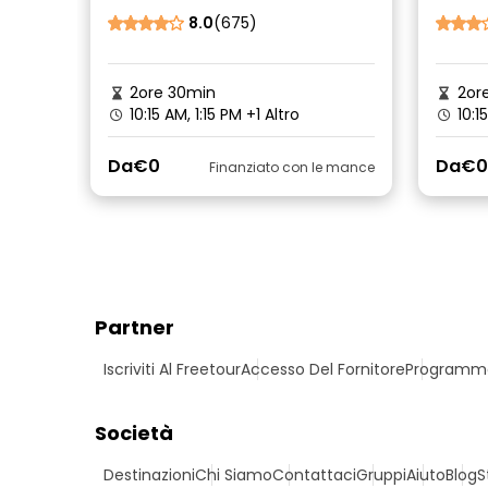
8.0
(675)
2ore 30min
2or
10:15 AM, 1:15 PM
+1 Altro
10:1
Da
€0
Da
€0
Finanziato con le mance
Partner
Iscriviti Al Freetour
Accesso Del Fornitore
Programma 
Società
Destinazioni
Chi Siamo
Contattaci
Gruppi
Aiuto
Blog
S