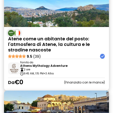
Atene come un abitante del posto:
l'atmosfera di Atene, la cultura e le
stradine nascoste
9.5
(39)
Fornito da
Athens Mythology Adventure
2 ore
9:45 AM, 1:15 PM
+3 Altro
€0
Da
Finanziato con le mance