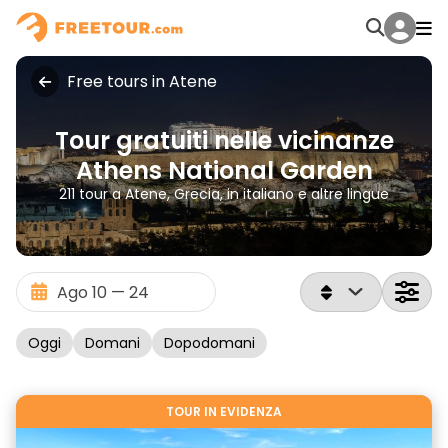
Free tours in Atene
Tour gratuiti nelle vicinanze
Athens National Garden
211 tour a Atene, Grecia, in italiano e altre lingue
Oggi
Domani
Dopodomani
TOUR IN EVIDENZA