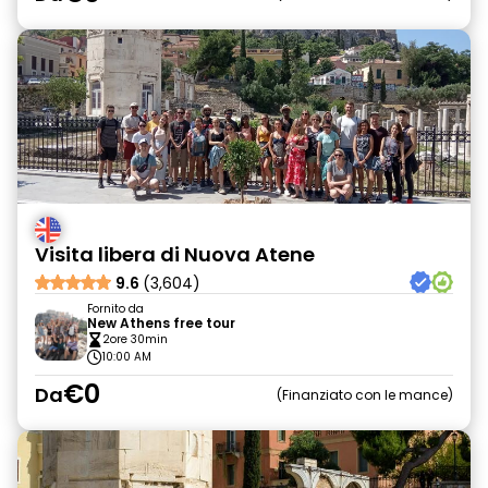
Visita libera di Nuova Atene
9.6
(3,604)
Fornito da
New Athens free tour
2ore 30min
10:00 AM
€0
Da
Finanziato con le mance