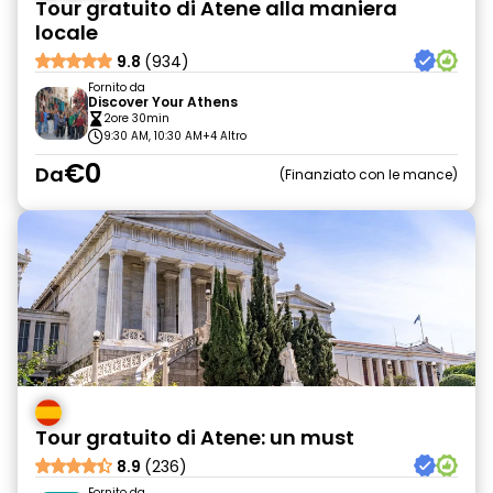
Tour gratuito di Atene alla maniera
locale
9.8
(934)
Fornito da
Discover Your Athens
2ore 30min
9:30 AM, 10:30 AM
+4 Altro
€0
Da
Finanziato con le mance
Tour gratuito di Atene: un must
8.9
(236)
Fornito da