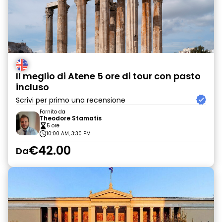
Il meglio di Atene 5 ore di tour con pasto
incluso
Scrivi per primo una recensione
Fornito da
Theodore Stamatis
5 ore
10:00 AM, 3:30 PM
€42.00
Da