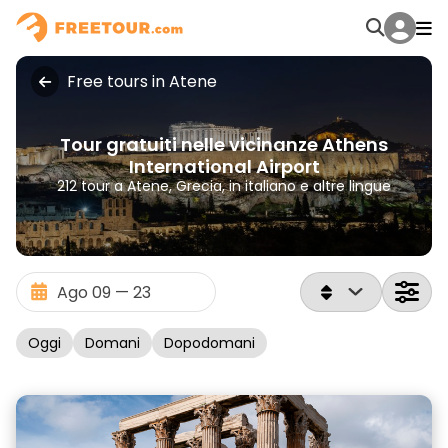
Free tours in Atene
Tour gratuiti nelle vicinanze Athens
International Airport
212 tour a Atene, Grecia, in italiano e altre lingue
Oggi
Domani
Dopodomani