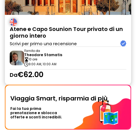
Atene e Capo Sounion Tour privato di un
giorno intero
Scrivi per primo una recensione
Fornito da
Theodore Stamatis
10 ore
9:00 AM, 10:00 AM
€62.00
Da
Viaggia Smart, risparmia di più
Fai la tua prima
prenotazione e sblocca
offerte e sconti incredibili.