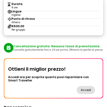
Durata
8 ore
Lingue
Inglese
Punto di ritrovo
Athens
€500.00
Per gruppo
Cancellazione gratuita. Nessuna tassa di prenotazione.
Cancella gratuitamente fino a 24 ore prima. Offriamo la parità di prezzo.
Ottieni il miglior prezzo!
Accedi ora per scoprire quanto puoi risparmiare con
Smart Traveller
Accedi