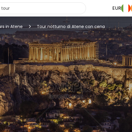
EUR
urs in Atene
Tour notturno di Atene con cena