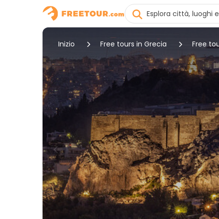
Inizio
Free tours in Grecia
Free to