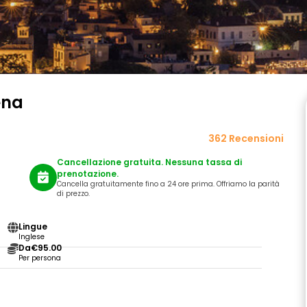
ena
362 Recensioni
Cancellazione gratuita. Nessuna tassa di
prenotazione.
Cancella gratuitamente fino a 24 ore prima. Offriamo la parità
di prezzo.
Lingue
Inglese
Da
€95.00
Per persona