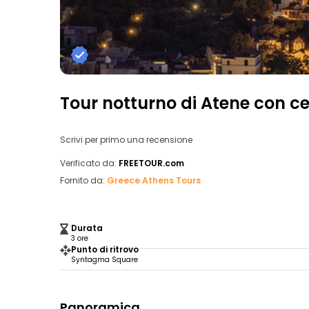
Tour notturno di Atene con c
Scrivi per primo una recensione
Verificato da:
FREETOUR.com
Fornito da:
Greece Athens Tours
Durata
3 ore
Punto di ritrovo
Syntagma Square
Panoramica