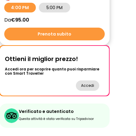
4:00 PM
5:00 PM
Da
€95.00
Prenota subito
Ottieni il miglior prezzo!
Accedi ora per scoprire quanto puoi risparmiare
con Smart Traveller
Accedi
Verificato e autenticato
Questa attività è stata verificata su Tripadvisor