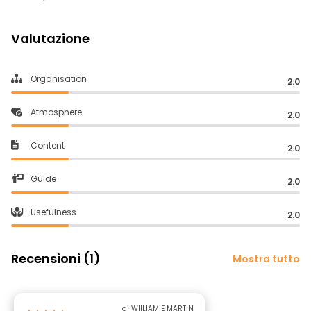
Valutazione
Organisation
2.0
Atmosphere
2.0
Content
2.0
Guide
2.0
Usefulness
2.0
Recensioni (1)
Mostra tutto
di WIILIAM E MARTIN