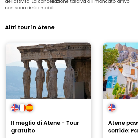
dell'attività. La cancellazione tardiva o il mancato arrivo
non sono rimborsabili.
Altri tour in Atene
Il meglio di Atene - Tour
Atene pas
gratuito
sorride: P