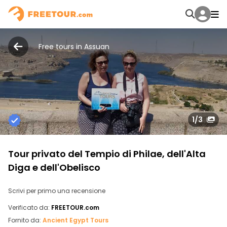
Free tours in Assuan
1
/3
Tour privato del Tempio di Philae, dell'Alta
Diga e dell'Obelisco
Scrivi per primo una recensione
Verificato da:
FREETOUR.com
Fornito da:
Ancient Egypt Tours