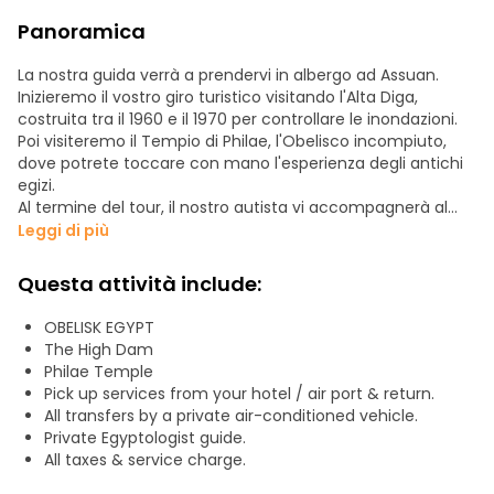
Panoramica
La nostra guida verrà a prendervi in albergo ad Assuan.
Inizieremo il vostro giro turistico visitando l'Alta Diga,
costruita tra il 1960 e il 1970 per controllare le inondazioni.
Poi visiteremo il Tempio di Philae, l'Obelisco incompiuto,
dove potrete toccare con mano l'esperienza degli antichi
egizi.
Al termine del tour, il nostro autista vi accompagnerà al
vostro hotel.
Leggi di più
Questa attività include:
OBELISK EGYPT
The High Dam
Philae Temple
Pick up services from your hotel / air port & return.
All transfers by a private air-conditioned vehicle.
Private Egyptologist guide.
All taxes & service charge.