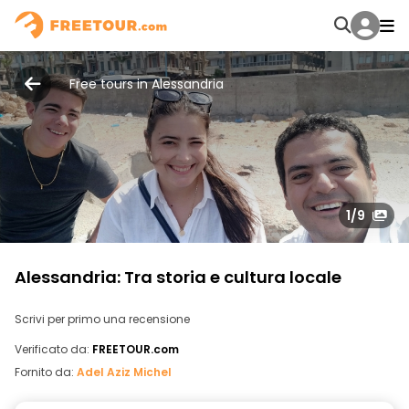
Free tours in Alessandria
1
/9
Alessandria: Tra storia e cultura locale
Scrivi per primo una recensione
Verificato da:
FREETOUR.com
Fornito da:
Adel Aziz Michel