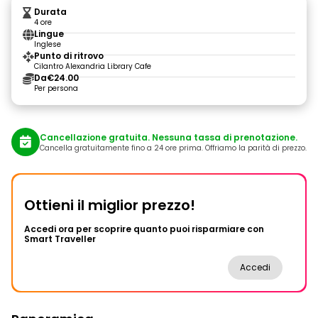
Durata
4 ore
Lingue
Inglese
Punto di ritrovo
Cilantro Alexandria Library Cafe
Da
€24.00
Per persona
Cancellazione gratuita. Nessuna tassa di prenotazione.
Cancella gratuitamente fino a 24 ore prima. Offriamo la parità di prezzo.
Ottieni il miglior prezzo!
Accedi ora per scoprire quanto puoi risparmiare con
Smart Traveller
Accedi