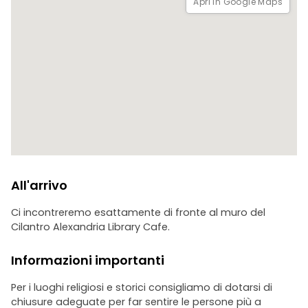
Apri in Google Maps
All'arrivo
Ci incontreremo esattamente di fronte al muro del
Cilantro Alexandria Library Cafe.
Informazioni importanti
Per i luoghi religiosi e storici consigliamo di dotarsi di
chiusure adeguate per far sentire le persone più a