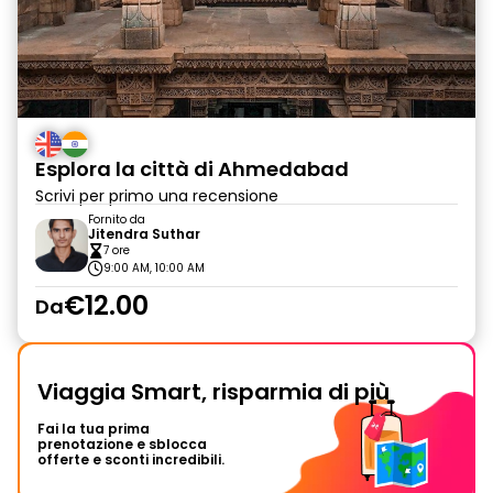
Esplora la città di Ahmedabad
Scrivi per primo una recensione
Fornito da
Jitendra Suthar
7 ore
9:00 AM, 10:00 AM
€12.00
Da
Viaggia Smart, risparmia di più
Fai la tua prima
prenotazione e sblocca
offerte e sconti incredibili.