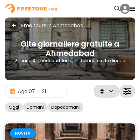
Free tours in Ahmedabad
Gite giornaliere gratuite a
Ahmedabad
2 tour a Ahmedabad, India, in italiano e altre lingue
Oggi
Domani
Dopodomani
NOVITÀ