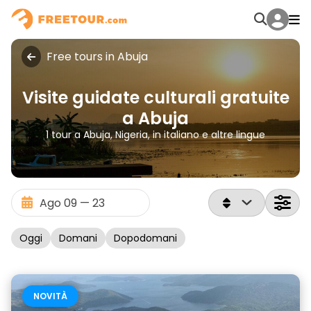
Free tours in Abuja
Visite guidate culturali gratuite
a Abuja
1 tour a Abuja, Nigeria, in italiano e altre lingue
Oggi
Domani
Dopodomani
NOVITÀ