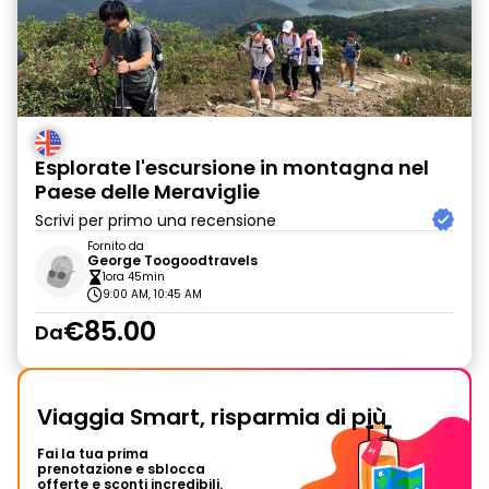
Esplorate l'escursione in montagna nel
Paese delle Meraviglie
Scrivi per primo una recensione
Fornito da
George Toogoodtravels
1ora 45min
9:00 AM, 10:45 AM
€85.00
Da
Viaggia Smart, risparmia di più
Fai la tua prima
prenotazione e sblocca
offerte e sconti incredibili.