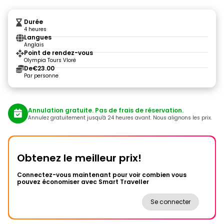
Durée
4 heures
Langues
Anglais
Point de rendez-vous
Olympia Tours Vlorë
De
€23.00
Par personne
Annulation gratuite. Pas de frais de réservation.
Annulez gratuitement jusqu'à 24 heures avant. Nous alignons les prix.
Obtenez le meilleur prix!
Connectez-vous maintenant pour voir combien vous
pouvez économiser avec Smart Traveller
Se connecter