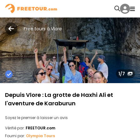
Free tours à Vlore
1
/7
Depuis Vlore : La grotte de Haxhi Ali et
l'aventure de Karaburun
Soyez le premier à laisser un avis
Vérifié par:
FREETOUR.com
Fourni par:
Olympia Tours