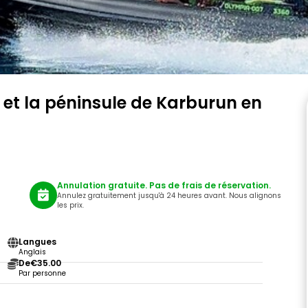
i et la péninsule de Karburun en
Annulation gratuite. Pas de frais de réservation.
Annulez gratuitement jusqu'à 24 heures avant. Nous alignons
les prix.
Langues
Anglais
De
€35.00
Par personne