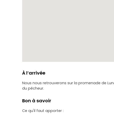
À l’arrivée
Nous nous retrouverons sur la promenade de Lungo
du pêcheur.
Bon à savoir
Ce qu'il faut apporter :