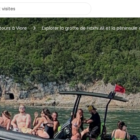
tours à Vlore
Explorer la grotte de Haxhi Ali et la péninsu