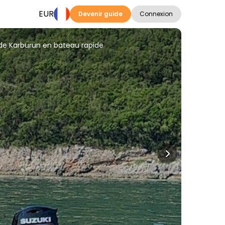
EUR
Devenir guide
Connexion
le de Karburun en bateau rapide