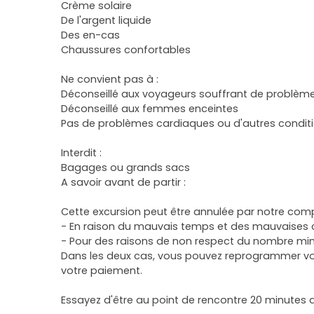
Crème solaire
De l'argent liquide
Des en-cas
Chaussures confortables
Ne convient pas à :
Déconseillé aux voyageurs souffrant de problèm
Déconseillé aux femmes enceintes
Pas de problèmes cardiaques ou d'autres condit
Interdit :
Bagages ou grands sacs
A savoir avant de partir :
Cette excursion peut être annulée par notre com
- En raison du mauvais temps et des mauvaises 
- Pour des raisons de non respect du nombre mi
Dans les deux cas, vous pouvez reprogrammer vot
votre paiement.
Essayez d'être au point de rencontre 20 minutes a