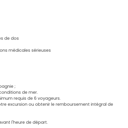
es de dos
ions médicales sérieuses
pagnie ;
conditions de mer.
nimum requis de 6 voyageurs.
re excursion ou obtenir le remboursement intégral de
vant l'heure de départ.