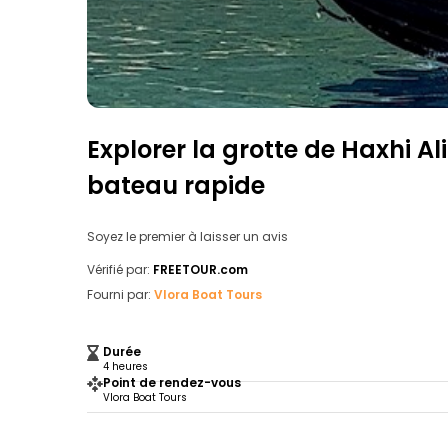
Explorer la grotte de Haxhi Al
bateau rapide
Soyez le premier à laisser un avis
Vérifié par:
FREETOUR.com
Fourni par:
Vlora Boat Tours
Durée
4 heures
Point de rendez-vous
Vlora Boat Tours