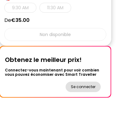
9:30 AM
11:30 AM
De
€35.00
Non disponible
Obtenez le meilleur prix!
Connectez-vous maintenant pour voir combien
vous pouvez économiser avec Smart Traveller
Se connecter