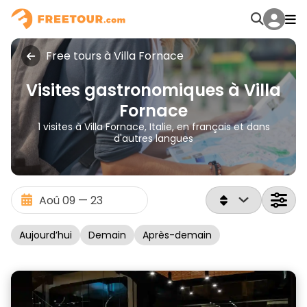
Free tours à Villa Fornace
Visites gastronomiques à Villa
Fornace
1 visites à Villa Fornace, Italie, en français et dans
d'autres langues
Aujourd’hui
Demain
Après-demain