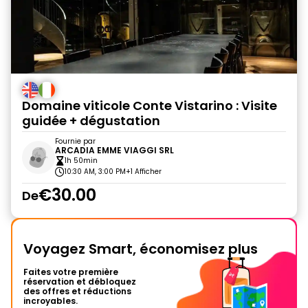
Domaine viticole Conte Vistarino : Visite
guidée + dégustation
Fournie par
ARCADIA EMME VIAGGI SRL
1h 50min
10:30 AM, 3:00 PM
+1 Afficher
€30.00
De
Voyagez Smart, économisez plus
Faites votre première
réservation et débloquez
des offres et réductions
incroyables.