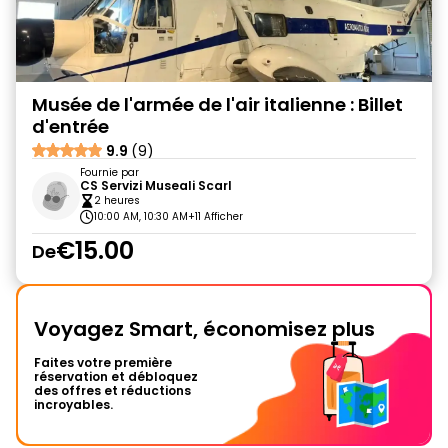
Musée de l'armée de l'air italienne : Billet
d'entrée
9.9
(9)
Fournie par
CS Servizi Museali Scarl
2 heures
10:00 AM, 10:30 AM
+11 Afficher
€15.00
De
Voyagez Smart, économisez plus
Faites votre première
réservation et débloquez
des offres et réductions
incroyables.