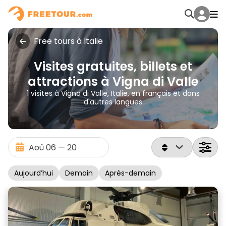
Free tours à Italie
Visites gratuites, billets et
attractions à Vigna di Valle
1 visites à Vigna di Valle, Italie, en français et dans
d'autres langues
Aujourd’hui
Demain
Après-demain