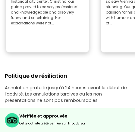
historical city center. Christina, our
so saw Vienna 
guide, proved to be very professional
stunning. Our g
and knowledgeable and also very
passion for his 
funny and entertaining. Her
with humour an
explanations were not...
of...
Politique de résiliation
Annulation gratuite jusqu'à 24 heures avant le début de
l'activité. Les annulations tardives ou les non-
présentations ne sont pas remboursables.
Vérifiée et approuvée
Cette activité a été vérifiée sur Tripadvisor