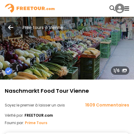
Free tours à Vienne
1
/6
Naschmarkt Food Tour Vienne
1609 Commentaires
Soyez le premier à laisser un avis
Vérifié par:
FREETOUR.com
Fourni par:
Prime Tours