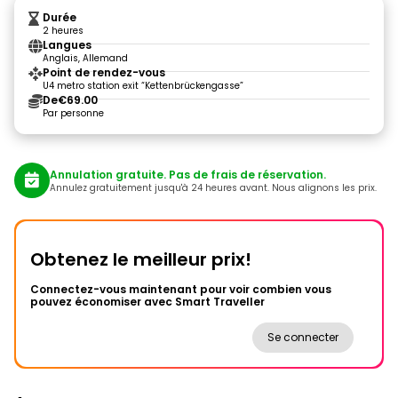
Durée
2 heures
Langues
Anglais, Allemand
Point de rendez-vous
U4 metro station exit “Kettenbrückengasse”
De
€69.00
Par personne
Annulation gratuite. Pas de frais de réservation.
Annulez gratuitement jusqu'à 24 heures avant. Nous alignons les prix.
Obtenez le meilleur prix!
Connectez-vous maintenant pour voir combien vous
pouvez économiser avec Smart Traveller
Se connecter