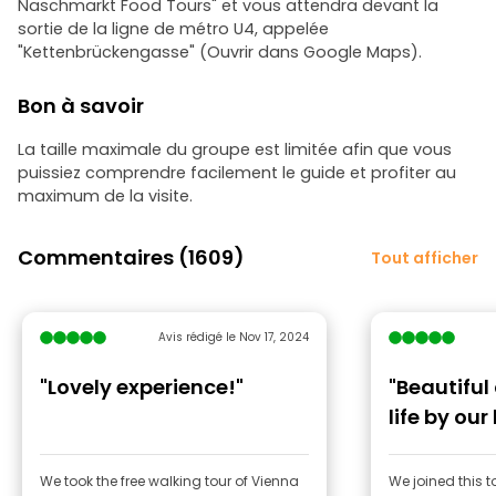
Naschmarkt Food Tours" et vous attendra devant la
sortie de la ligne de métro U4, appelée
"Kettenbrückengasse" (Ouvrir dans Google Maps).
Bon à savoir
La taille maximale du groupe est limitée afin que vous
puissiez comprendre facilement le guide et profiter au
maximum de la visite.
Commentaires (1609)
Tout afficher
Avis rédigé le Nov 17, 2024
"Lovely experience!"
"Beautiful
life by ou
guide"
We took the free walking tour of Vienna
We joined this t