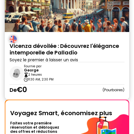
Vicenza dévoilée : Découvrez l'élégance
intemporelle de Palladio
Soyez le premier à laisser un avis
Fournie par
George
2 heures
11:30 AM, 2:30 PM
€0
De
Pourboires
Voyagez Smart, économisez plus
Faites votre première
réservation et débloquez
des offres et réductions