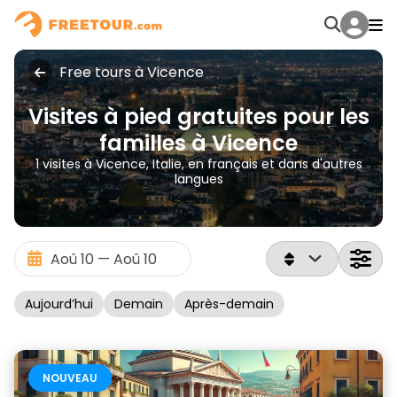
Free tours à Vicence
Visites à pied gratuites pour les
familles à Vicence
1 visites à Vicence, Italie, en français et dans d'autres
langues
Aujourd’hui
Demain
Après-demain
NOUVEAU