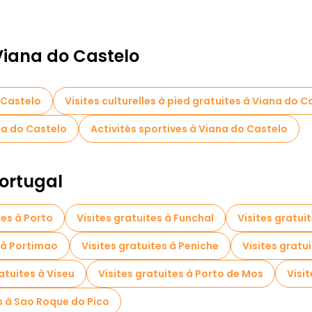
 Viana do Castelo
o Castelo
Visites culturelles à pied gratuites à Viana do C
ana do Castelo
Activités sportives à Viana do Castelo
Portugal
tes à Porto
Visites gratuites à Funchal
Visites gratui
s à Portimao
Visites gratuites à Peniche
Visites gratu
atuites à Viseu
Visites gratuites à Porto de Mos
Visi
es à Sao Roque do Pico