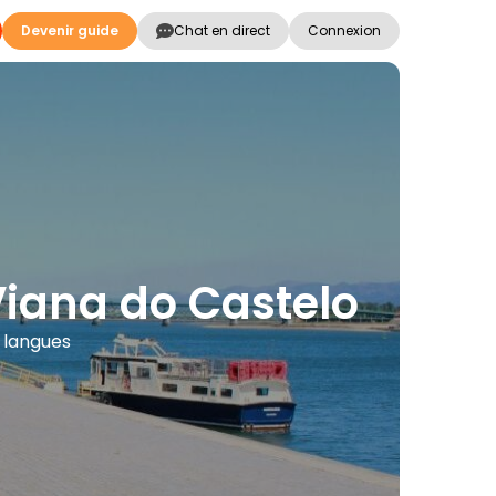
Devenir guide
Chat en direct
Connexion
 Viana do Castelo
s langues