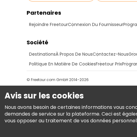
Partenaires
Rejoindre Freetour
Connexion Du Fournisseur
Progra
Société
Destinations
À Propos De Nous
Contactez-Nous
Gro
Politique En Matière De Cookies
Freetour Prix
Progra
© Freetour.com GmbH 2014-2026
Avis sur les cookies
Nous avons besoin de certaines informations vous conce
demandes de service sur la plateforme. Ceci est égale
vous opposer au traitement de vos données personnelles 