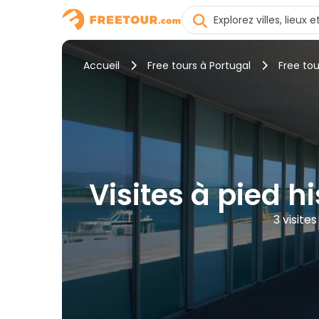
Accueil
Free tours à Portugal
Free tou
Visites à pied h
3 visite