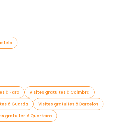
astelo
tes à Faro
Visites gratuites à Coimbra
ites à Guarda
Visites gratuites à Barcelos
tes gratuites à Quarteira