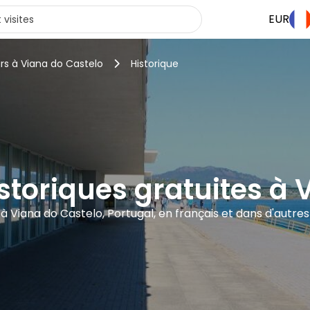
EUR
rs à Viana do Castelo
Historique
istoriques gratuites à
s à Viana do Castelo, Portugal, en français et dans d'autre