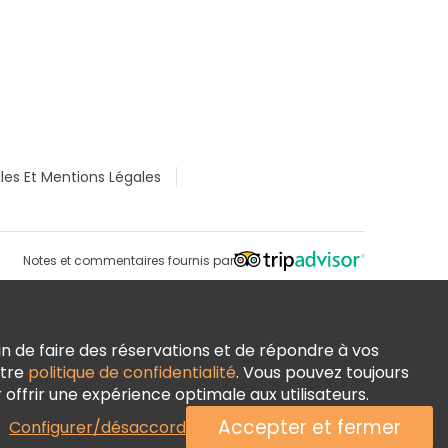
les Et Mentions Légales
Notes et commentaires fournis par
n de faire des réservations et de répondre à vos
otre
politique de confidentialité
. Vous pouvez toujours
ffrir une expérience optimale aux utilisateurs.
Accepter et fermer
Configurer/désaccord