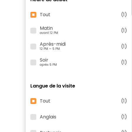
Tout
(1)
Matin
(1)
avant 12 PM
Après-midi
(1)
12 PM — 5 PM
Soir
(1)
après 5 PM
Langue de la visite
Tout
(1)
Anglais
(1)