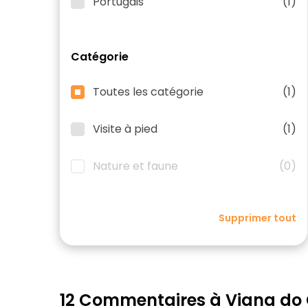
Portugais
(1)
Catégorie
Toutes les catégorie
(1)
Visite à pied
(1)
Nature et faune
(0)
Supprimer tout
12 Commentaires à Viana do 