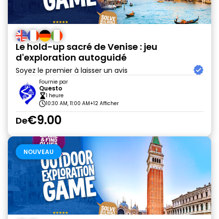
Le hold-up sacré de Venise : jeu
d'exploration autoguidé
Soyez le premier à laisser un avis
Fournie par
Questo
1 heure
10:30 AM, 11:00 AM
+12 Afficher
€9.00
De
NOUVEAU