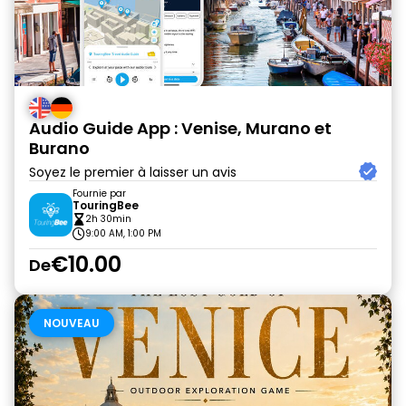
Audio Guide App : Venise, Murano et
Burano
Soyez le premier à laisser un avis
Fournie par
TouringBee
2h 30min
9:00 AM, 1:00 PM
€10.00
De
NOUVEAU