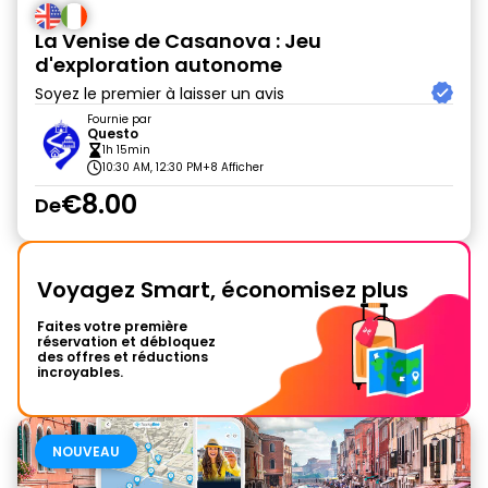
La Venise de Casanova : Jeu
d'exploration autonome
Soyez le premier à laisser un avis
Fournie par
Questo
1h 15min
10:30 AM, 12:30 PM
+8 Afficher
€8.00
De
Voyagez Smart, économisez plus
Faites votre première
réservation et débloquez
des offres et réductions
incroyables.
NOUVEAU