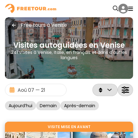
Free tours à Venise
Visites autoguidées en Venise
241 visites à Venise, Italie, en français et dans d'autres
langues
Aujourd’hui
Demain
Après-demain
VISITE MISE EN AVANT