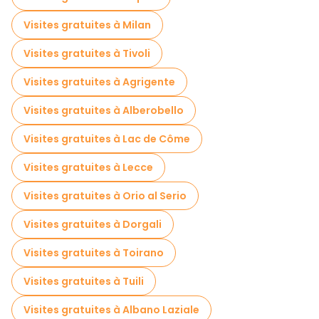
Visites pour petits groupes en Venise
Visites gratuites à Milan
Visites de marchés en Venise
Visites gratuites à Tivoli
Excursions d'une journée gratuites à Venise
Visites gratuites à Agrigente
Visites nocturnes gratuites à Venise
Visites gratuites à Alberobello
Tours à vélo à Venise
Visites gratuites à Lac de Côme
Visites gastronomiques à Venise
Visites gratuites à Lecce
Visites gratuites à proximité Saint Mark's Basilica
Visites gratuites à Orio al Serio
Visites gratuites à proximité Doge's Palace
Visites gratuites à Dorgali
Visites gratuites à proximité St. Mark's Square
Visites gratuites à Toirano
Visites gratuites à Tuili
Visites gratuites à Albano Laziale