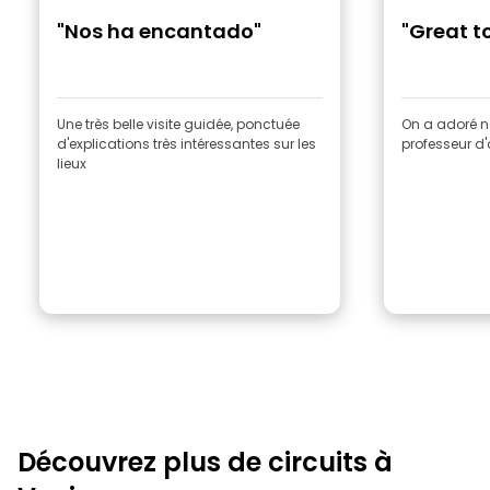
"Nos ha encantado"
"Great t
Une très belle visite guidée, ponctuée
On a adoré no
d'explications très intéressantes sur les
professeur d'a
lieux
Découvrez plus de circuits à