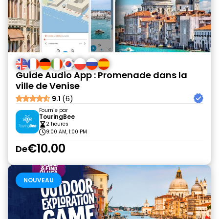
Guide Audio App : Promenade dans la
ville de Venise
9.1
(6)
Fournie par
TouringBee
2 heures
9:00 AM, 1:00 PM
€10.00
De
NOUVEAU