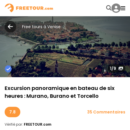
Free tours à Venise
1
/9
Excursion panoramique en bateau de six
heures : Murano, Burano et Torcello
7.8
35 Commentaires
Vérifié par:
FREETOUR.com