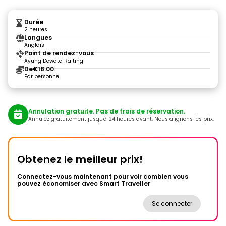
Durée
2 heures
Langues
Anglais
Point de rendez-vous
Ayung Dewata Rafting
De
€18.00
Par personne
Annulation gratuite. Pas de frais de réservation.
Annulez gratuitement jusqu'à 24 heures avant. Nous alignons les prix.
Obtenez le meilleur prix!
Connectez-vous maintenant pour voir combien vous
pouvez économiser avec Smart Traveller
Se connecter