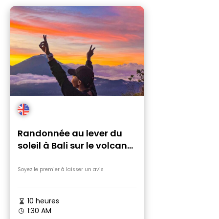
Randonnée au lever du
soleil à Bali sur le volcan
Batur
Soyez le premier à laisser un avis
10 heures
1:30 AM