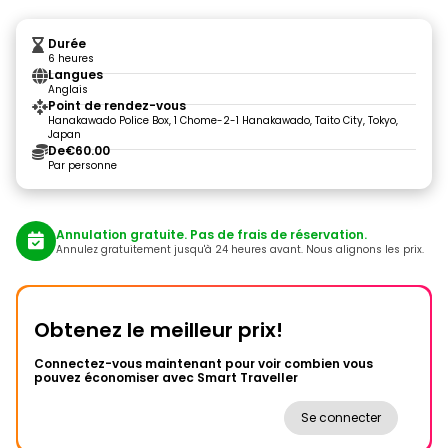
Durée
6 heures
Langues
Anglais
Point de rendez-vous
Hanakawado Police Box, 1 Chome-2-1 Hanakawado, Taito City, Tokyo,
Japan
De
€60.00
Par personne
Annulation gratuite. Pas de frais de réservation.
Annulez gratuitement jusqu'à 24 heures avant. Nous alignons les prix.
Obtenez le meilleur prix!
Connectez-vous maintenant pour voir combien vous
pouvez économiser avec Smart Traveller
Se connecter