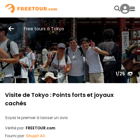
Free tours à Tokyo
1
/25
Visite de Tokyo : Points forts et joyaux
cachés
Soyez le premier à laisser un avis
Vérifié par:
FREETOUR.com
Fourni par:
Shujat Ali