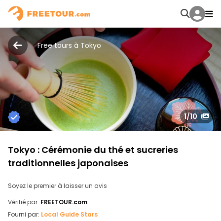
Free tours à Tokyo
1
/10
Tokyo : Cérémonie du thé et sucreries
traditionnelles japonaises
Soyez le premier à laisser un avis
Vérifié par:
FREETOUR.com
Fourni par:
Local Guide Stars