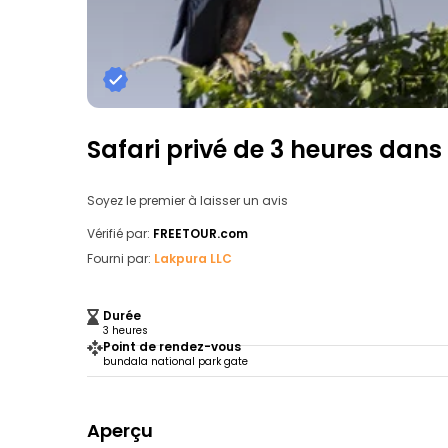
Safari privé de 3 heures dans
Soyez le premier à laisser un avis
Vérifié par:
FREETOUR.com
Fourni par:
Lakpura LLC
Durée
3 heures
Point de rendez-vous
bundala national park gate
Aperçu