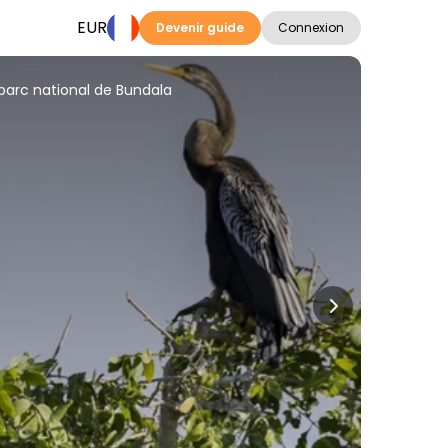
EUR
Devenir guide
Connexion
 parc national de Bundala