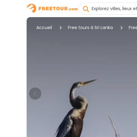
Accueil
Free tours à Sri Lanka
Fre