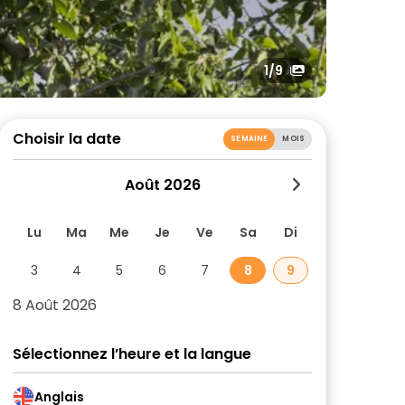
1
/9
Choisir la date
SEMAINE
MOIS
Août 2026
Lu
Ma
Me
Je
Ve
Sa
Di
3
4
5
6
7
8
9
8 Août 2026
Sélectionnez l’heure et la langue
Anglais