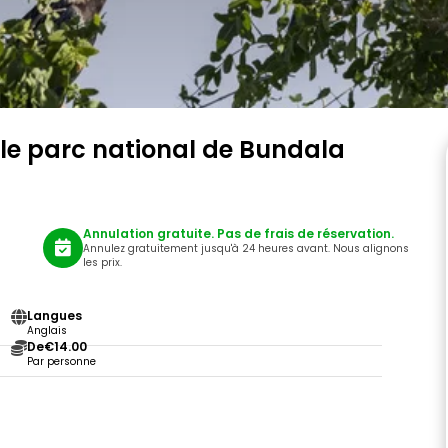
 le parc national de Bundala
Annulation gratuite. Pas de frais de réservation.
Annulez gratuitement jusqu'à 24 heures avant. Nous alignons
les prix.
Langues
Anglais
De
€14.00
Par personne