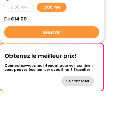
6:00 AM
3:00 PM
De
€14.00
Réserver
Obtenez le meilleur prix!
Connectez-vous maintenant pour voir combien
vous pouvez économiser avec Smart Traveller
Se connecter