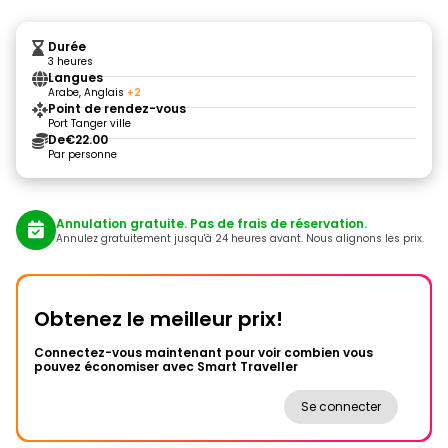
Durée
3 heures
Langues
Arabe, Anglais
+2
Point de rendez-vous
Port Tanger ville
De
€22.00
Par personne
Annulation gratuite. Pas de frais de réservation.
Annulez gratuitement jusqu'à 24 heures avant. Nous alignons les prix.
Obtenez le meilleur prix!
Connectez-vous maintenant pour voir combien vous
pouvez économiser avec Smart Traveller
Se connecter