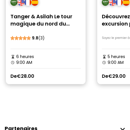
Tanger & Asilah Le tour
Découvrez 
magique du nord du
excursion 
Maroc en une journée
départ de
9.8
(3)
Soyez le premier à
6 heures
5 heures
9:00 AM
9:00 AM
De
€28.00
De
€29.00
Partenaires