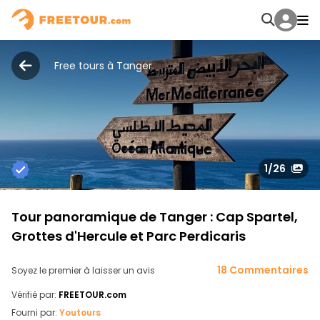
Free tours à Tanger
1
/26
Tour panoramique de Tanger : Cap Spartel,
Grottes d'Hercule et Parc Perdicaris
18 Commentaires
Soyez le premier à laisser un avis
Vérifié par:
FREETOUR.com
Fourni par:
Youtours