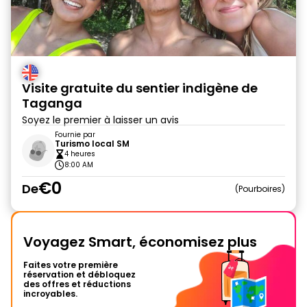
Visite gratuite du sentier indigène de
Taganga
Soyez le premier à laisser un avis
Fournie par
Turismo local SM
4 heures
8:00 AM
€0
De
Pourboires
Voyagez Smart, économisez plus
Faites votre première
réservation et débloquez
des offres et réductions
incroyables.