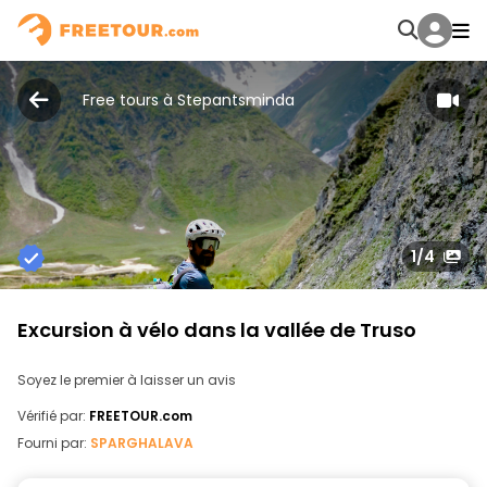
Free tours à Stepantsminda
1
/4
Excursion à vélo dans la vallée de Truso
Soyez le premier à laisser un avis
Vérifié par:
FREETOUR.com
Fourni par:
SPARGHALAVA