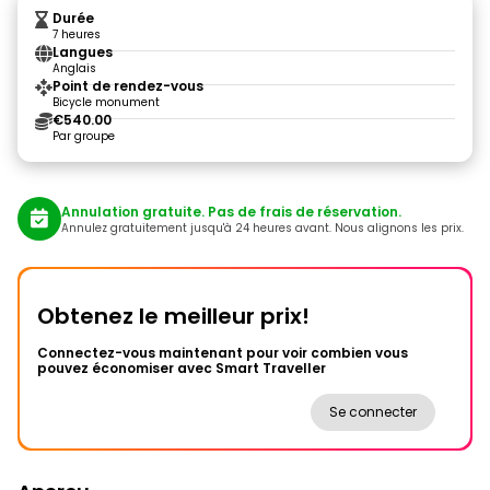
Durée
7 heures
Langues
Anglais
Point de rendez-vous
Bicycle monument
€540.00
Par groupe
Annulation gratuite. Pas de frais de réservation.
Annulez gratuitement jusqu'à 24 heures avant. Nous alignons les prix.
Obtenez le meilleur prix!
Connectez-vous maintenant pour voir combien vous
pouvez économiser avec Smart Traveller
Se connecter