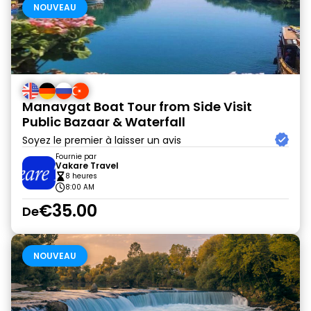
NOUVEAU
Manavgat Boat Tour from Side Visit
Public Bazaar & Waterfall
Soyez le premier à laisser un avis
Fournie par
Vakare Travel
8 heures
8:00 AM
€35.00
De
NOUVEAU