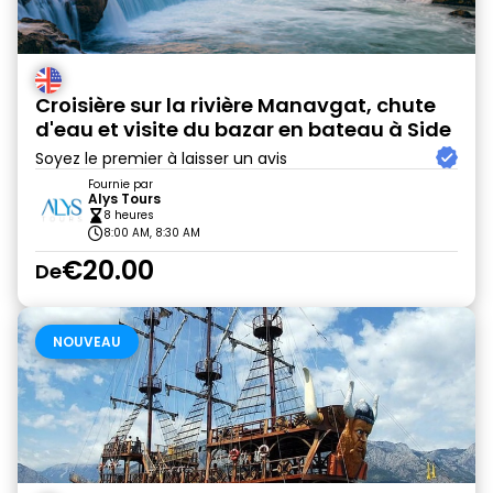
Croisière sur la rivière Manavgat, chute
d'eau et visite du bazar en bateau à Side
Soyez le premier à laisser un avis
Fournie par
Alys Tours
8 heures
8:00 AM, 8:30 AM
€20.00
De
NOUVEAU