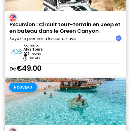
Excursion : Circuit tout-terrain en Jeep et
en bateau dans le Green Canyon
Soyez le premier à laisser un avis
Fournie par
Alys Tours
8 heures
8:00 AM
€49.00
De
NOUVEAU