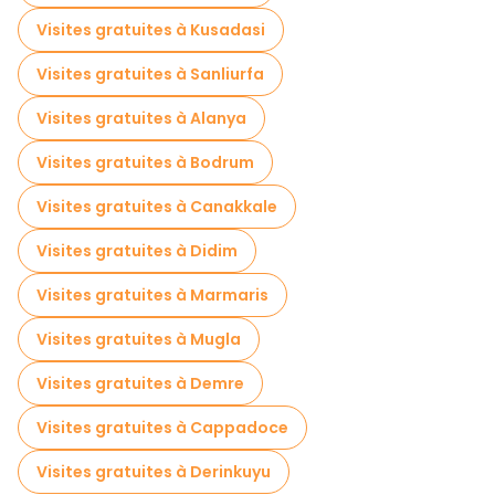
Visites gratuites à proximité Side
Visites gratuites à Kusadasi
Visites gratuites à proximité Manavgat Waterfall
Visites gratuites à Sanliurfa
Visites gratuites à Alanya
Visites gratuites à Bodrum
Visites gratuites à Canakkale
Visites gratuites à Didim
Visites gratuites à Marmaris
Visites gratuites à Mugla
Visites gratuites à Demre
Visites gratuites à Cappadoce
Visites gratuites à Derinkuyu