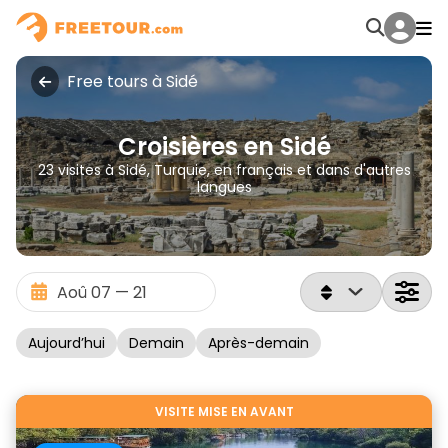
Free tours à Sidé
Croisières en Sidé
23 visites à Sidé, Turquie, en français et dans d'autres
langues
Aujourd’hui
Demain
Après-demain
VISITE MISE EN AVANT