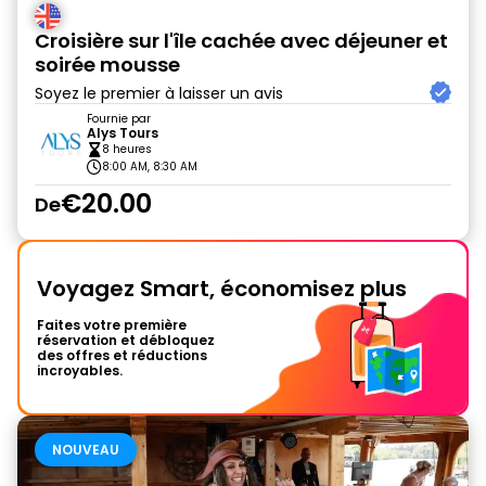
Croisière sur l'île cachée avec déjeuner et
soirée mousse
Soyez le premier à laisser un avis
Fournie par
Alys Tours
8 heures
8:00 AM, 8:30 AM
€20.00
De
Voyagez Smart, économisez plus
Faites votre première
réservation et débloquez
des offres et réductions
incroyables.
NOUVEAU